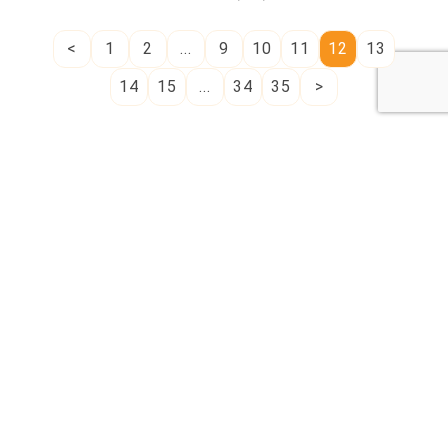
氣色超好又透亮
<
1
2
...
9
10
11
12
13
14
15
...
34
35
>