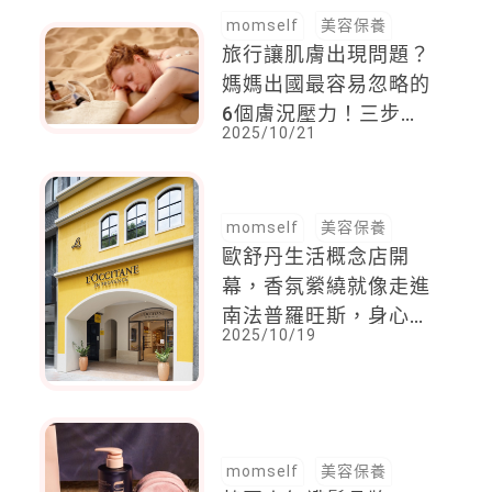
momself
美容保養
旅行讓肌膚出現問題？
媽媽出國最容易忽略的
6個膚況壓力！三步驟
2025/10/21
幫你緊急救援
momself
美容保養
歐舒丹生活概念店開
幕，香氛縈繞就像走進
南法普羅旺斯，身心瞬
2025/10/19
間放鬆下來
momself
美容保養