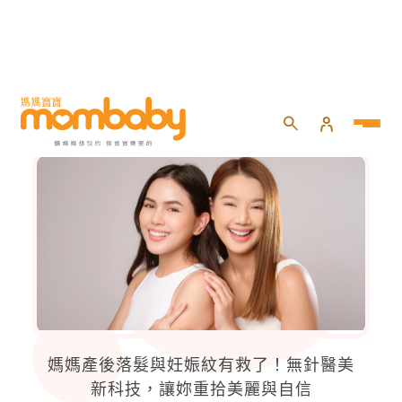
美容保養
媽媽產後落髮與妊娠紋有救了！無針醫美
新科技，讓妳重拾美麗與自信