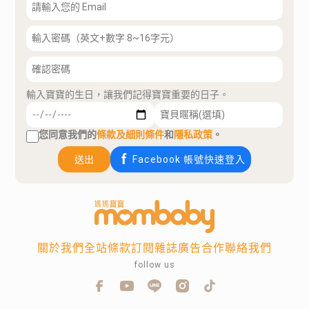
輸入寶寶的生日，讓我們記得寶寶重要的日子。
您同意我們的
條款及細則條件
和
隱私政策
。
送出
Facebook 帳號快速登入
關於我們
全站條款
訂閱雜誌
廣告合作
聯絡我們
follow us