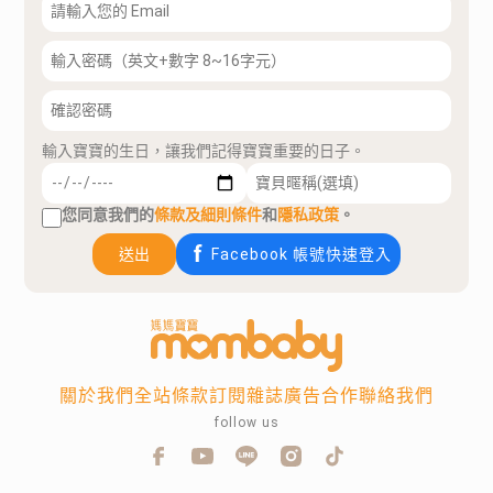
輸入寶寶的生日，讓我們記得寶寶重要的日子。
您同意我們的
條款及細則條件
和
隱私政策
。
送出
Facebook 帳號快速登入
關於我們
全站條款
訂閱雜誌
廣告合作
聯絡我們
follow us