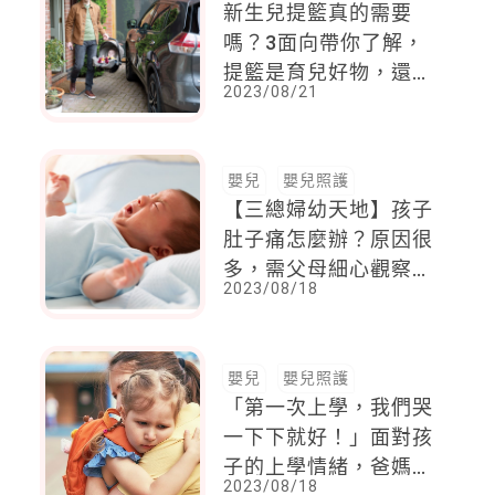
新生兒提籃真的需要
嗎？3面向帶你了解，
提籃是育兒好物，還能
2023/08/21
兼顧環保用途！
嬰兒
嬰兒照護
【三總婦幼天地】孩子
肚子痛怎麼辦？原因很
多，需父母細心觀察，
2023/08/18
提供線索供醫師診斷
嬰兒
嬰兒照護
「第一次上學，我們哭
一下下就好！」面對孩
子的上學情緒，爸媽做
2023/08/18