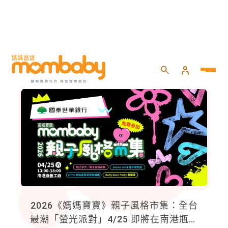
親子旅遊
2026《媽媽寶寶》親子風格市集：全台
最潮「螢光派對」4/25 即將在南港瓶蓋