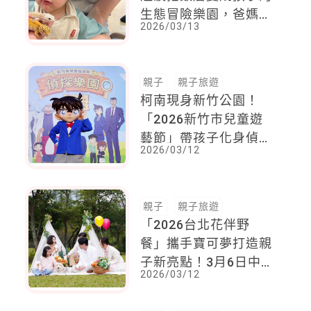
生態冒險樂園，爸媽也
2026/03/13
能輕鬆跟著玩
親子
親子旅遊
柯南現身新竹公園！
「2026新竹市兒童遊
藝節」帶孩子化身偵探
2026/03/12
闖關
親子
親子旅遊
「2026台北花伴野
餐」攜手寶可夢打造親
子新亮點！3月6日中午
2026/03/12
12時起在ACCUPASS
平台開放登記