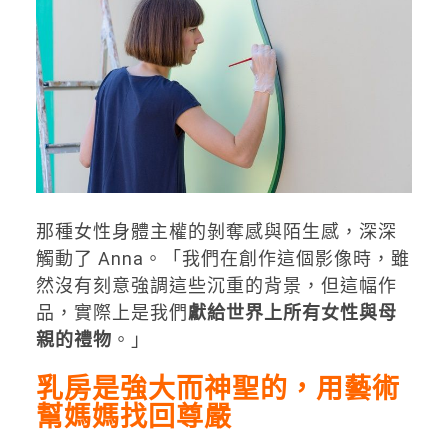
那種女性身體主權的剝奪感與陌生感，深深
觸動了 Anna。「我們在創作這個影像時，雖
然沒有刻意強調這些沉重的背景，但這幅作
品，實際上是我們
獻給世界上所有女性與母
親的禮物
。」
乳房是強大而神聖的，用藝術
幫媽媽找回尊嚴