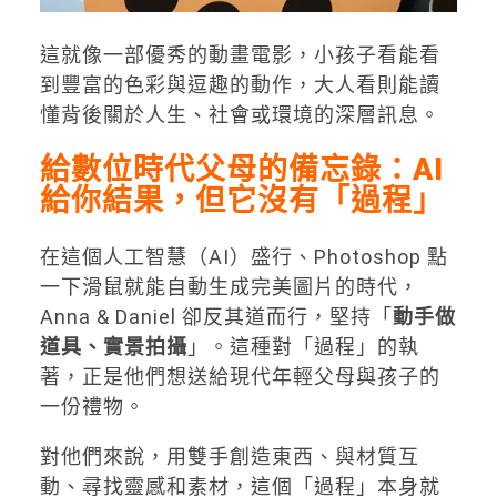
這就像一部優秀的動畫電影，小孩子看能看
到豐富的色彩與逗趣的動作，大人看則能讀
懂背後關於人生、社會或環境的深層訊息。
給數位時代父母的備忘錄：AI
給你結果，但它沒有「過程」
在這個人工智慧（AI）盛行、Photoshop 點
一下滑鼠就能自動生成完美圖片的時代，
Anna & Daniel 卻反其道而行，堅持「
動手做
道具、實景拍攝
」。這種對「過程」的執
著，正是他們想送給現代年輕父母與孩子的
一份禮物。
對他們來說，用雙手創造東西、與材質互
動、尋找靈感和素材，這個「過程」本身就