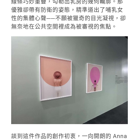
線條巧妙重疊，勾勒出乳房的幾何輪廓。那
優雅卻帶有防衛的姿態，精準道出了哺乳女
性的集體心聲──不願被獵奇的目光凝視，卻
無奈地在公共空間裡成為被審視的焦點。
談到這件作品的創作初衷，一向開朗的 Anna