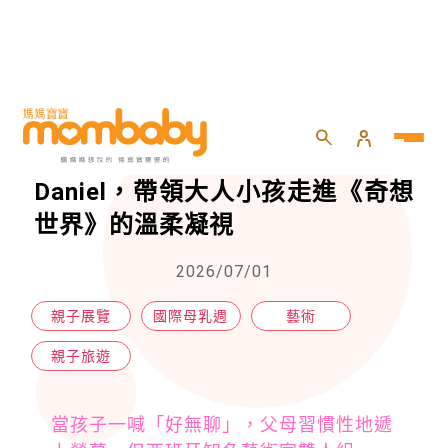
HOME
>
親子
>
親子旅遊
>
專訪西班牙藝術家 Anna & Daniel，帶領大人小孩走進《奇想世界》的溫柔凝視
專訪西班牙藝術家 Anna &
Daniel，帶領大人小孩走進《奇想
世界》的溫柔凝視
2026/07/01
親子展覽
國際母乳週
藝術
親子旅遊
當孩子一喊「好無聊」，父母習慣性地遞