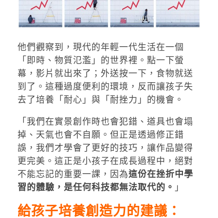
他們觀察到，現代的年輕一代生活在一個
「即時、物質氾濫」的世界裡。點一下螢
幕，影片就出來了；外送按一下，食物就送
到了。這種過度便利的環境，反而讓孩子失
去了培養「耐心」與「耐挫力」的機會。
「我們在實景創作時也會犯錯、道具也會塌
掉、天氣也會不自願。但正是透過修正錯
誤，我們才學會了更好的技巧，讓作品變得
更完美。這正是小孩子在成長過程中，絕對
不能忘記的重要一課，因為
這份在挫折中學
習的體驗，是任何科技都無法取代的。
」
給孩子培養創造力的建議：