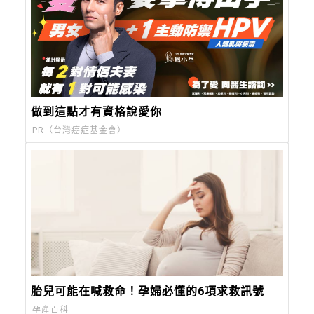
做到這點才有資格說愛你
PR（台灣癌症基金會）
胎兒可能在喊救命！孕婦必懂的6項求救訊號
孕產百科