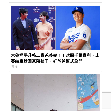
大谷翔平升格二寶爸後變了！改開千萬賓利、比
賽結束秒回家陪孩子，好爸爸模式全開
專欄