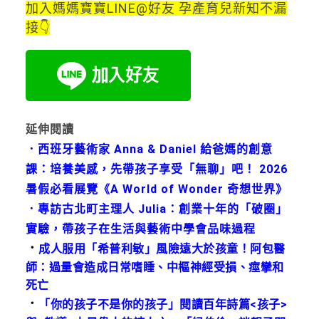
加入媽媽寶寶LINE@好友 孕產育兒新知不漏
接👇
延伸閱讀
．西班牙藝術家 Anna & Daniel 給爸媽的創意
課：培養美感，先帶孩子享受「無聊」吧！ 2026
暑假必看展覽《A World of Wonder 奇想世界》
．專訪古北町主理人 Julia：創業十年的「破圈」
實驗，帶孩子在生活與藝術中學會品味過程
．
成人服用「希普利敏」風險遠大於孩童！阿包醫
師：過量會造成日常嗜睡、中樞神經受損、痙攣和
死亡
．
「你的孩子不是你的孩子」閱讀百年詩篇<孩子>