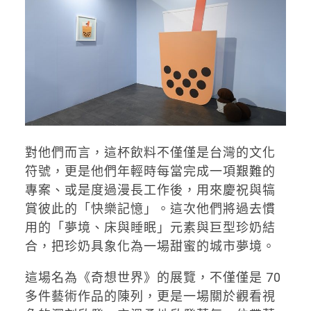
對他們而言，這杯飲料不僅僅是台灣的文化
符號，更是他們年輕時每當完成一項艱難的
專案、或是度過漫長工作後，用來慶祝與犒
賞彼此的「快樂記憶」。這次他們將過去慣
用的「夢境、床與睡眠」元素與巨型珍奶結
合，把珍奶具象化為一場甜蜜的城市夢境。
這場名為《奇想世界》的展覽，不僅僅是 70
多件藝術作品的陳列，更是一場關於觀看視