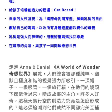
程」
給孩子培養創造力的建議：Get Bored！
溫柔的女性凝視：為「國際母乳哺育週」解鎖乳房的自由
獻給自己的媽媽，以及所有身體經歷劇烈變化的母親
乳房是強大而神聖的，用藝術幫媽媽找回尊嚴
在城市的角落，與孩子一同開啟奇想世界
走進 Anna & Daniel
《A World of Wonder
奇想世界》
展覽，人們總會被那種純粹、幽
默且極度和諧的視覺張力所吸引。一頂帽
子、一根吸管、一個旅行箱，在他們的鏡頭
下都能活過來，變成故事的主角。許多人好
奇，這樣天馬行空的創造力究竟是怎麼形成
的？這必須追溯到他們截然不同卻完美互補