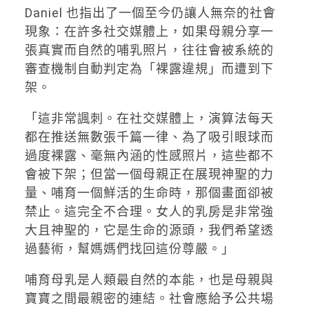
Daniel 也指出了一個至今仍讓人無奈的社會
現象：在許多社交媒體上，如果母親分享一
張真實而自然的哺乳照片，往往會被系統的
審查機制自動判定為「裸露違規」而遭到下
架。
「這非常諷刺。在社交媒體上，演算法每天
都在推送無數張千篇一律、為了吸引眼球而
過度裸露、毫無內涵的性感照片，這些都不
會被下架；但當一個母親正在展現神聖的力
量、哺育一個鮮活的生命時，那個畫面卻被
禁止。這完全不合理。女人的乳房是非常強
大且神聖的，它是生命的源頭，我們希望透
過藝術，幫媽媽們找回這份尊嚴。」
哺育母乳是人類最自然的本能，也是母親與
寶寶之間最親密的連結。社會應給予公共場