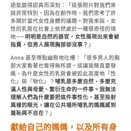
語氣變得認真而深刻：「這張照片對我們來
說非常特別，因為在創作時，我們思考了許
多關於當代女性身體的議題。對我來說，女
性的乳房在社會上依然處於一種很奇怪的境
地——
明明是自然的器官，女性展現出來會被
指責，但男人展現胸部卻沒事？
」
Anna 甚至帶點幽默地吐槽：「很多男人的胸
部大家看著也覺得無所謂。這讓我簡直要發
瘋，為什麼女性的乳房會被如此高度地『性
化』與『物化』？
哺乳是多麼自然、多麼充
滿人性與母愛、繁衍生命的一件事。我無法
理解人們為什麼要把這件事性化，甚至投射
異樣的眼光，讓在公共場所哺乳的媽媽感到
羞恥與不自在
？」
獻給自己的媽媽，以及所有身