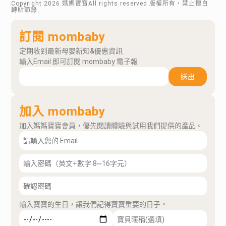
Copyright
2026
.媽媽寶寶All rights reserved.版權所有，禁止擅自
轉貼節錄
訂閱 mombaby
定期收到最新母嬰新知&優惠資訊
輸入Email 即可訂閱 mombaby 電子報
送出
加入 mombaby
加入媽媽寶寶會員，優先閱讀體驗與試用我們提供的產品。
輸入寶寶的生日，讓我們記得寶寶重要的日子。