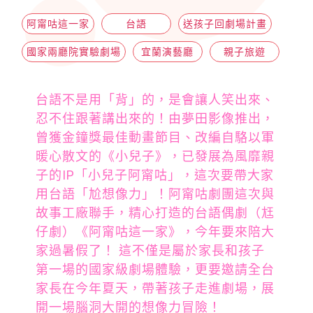
阿甯咕這一家
台語
送孩子回劇場計畫
國家兩廳院實驗劇場
宜蘭演藝廳
親子旅遊
台語不是用「背」的，是會讓人笑出來、
忍不住跟著講出來的！由夢田影像推出，
曾獲金鐘獎最佳動畫節目、改編自駱以軍
暖心散文的《小兒子》，已發展為風靡親
子的IP「小兒子阿甯咕」，這次要帶大家
用台語「尬想像力」！阿甯咕劇團這次與
故事工廠聯手，精心打造的台語偶劇（尪
仔劇）《阿甯咕這一家》，今年要來陪大
家過暑假了！ 這不僅是屬於家長和孩子
第一場的國家級劇場體驗，更要邀請全台
家長在今年夏天，帶著孩子走進劇場，展
開一場腦洞大開的想像力冒險！