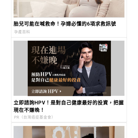
胎兒可能在喊救命！孕婦必懂的6項求救訊號
孕產百科
立即諮詢HPV！是對自己健康最好的投資，把握
現在不嫌晚！
PR（台灣癌症基金會）