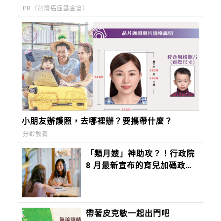
PR（台灣癌症基金會）
小朋友辦護照，去哪裡辦？要攜帶什麼？
分齡教養
「類月嫂」神助攻？！行政院
8 月最新宣布的育兒加碼政策
直接到宅服務
帶著皮克敏一起出門吧