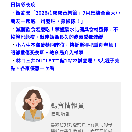
日精彩夜晚
．
衛武營「2026花露露音樂節」7月集結全台大小
朋友一起喊「出發吧，探險隊！」
．
減醣飲食怎麼吃！掌握碳水比例與食材選擇，不
挨餓也能瘦，就連媽媽長久的疲憊感都減緩
．
小六生不滿遭勸回座位，持折斷掃把重創老師！
眼部重傷恐失明。教育局介入輔導
．
林口三井OUTLET二館10/23試營運！8大親子亮
點、各家優惠一次看
媽寶情報員
情報編輯
喜歡挖掘對爸媽真正有幫助的母
嬰好康與生活資訊，希望在忙碌