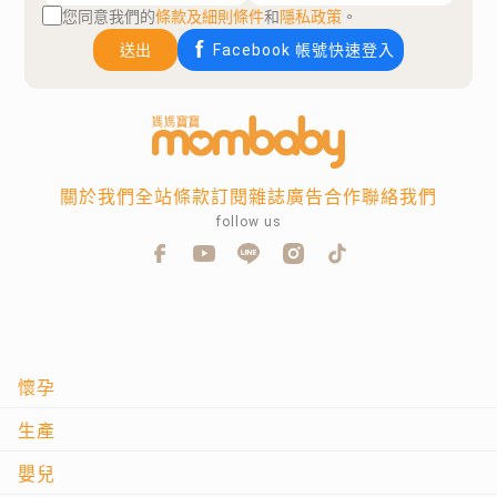
您同意我們的
條款及細則條件
和
隱私政策
。
送出
Facebook 帳號快速登入
關於我們
全站條款
訂閱雜誌
廣告合作
聯絡我們
follow us
懷孕
生產
嬰兒