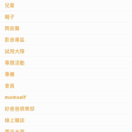
兒童
親子
問良醫
影音專區
試用大隊
專題活動
專欄
會員
momself
好爸爸俱樂部
線上雜誌
菁品大賞