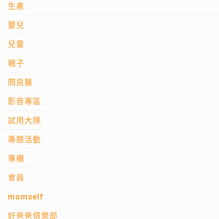
生產
嬰兒
兒童
親子
問良醫
影音專區
試用大隊
專題活動
專欄
會員
momself
好爸爸俱樂部