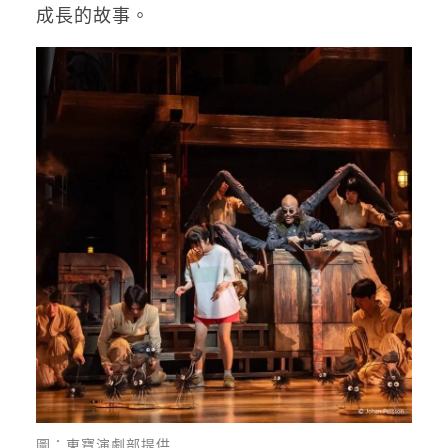
成長的故事。
圖：東寶演劇部提供