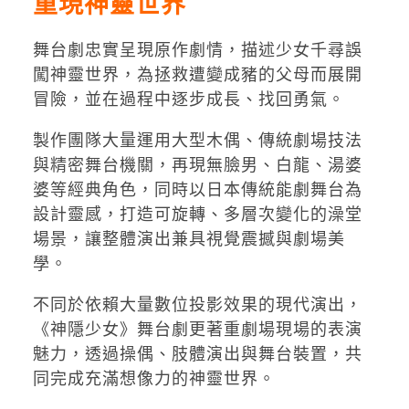
重現神靈世界
舞台劇忠實呈現原作劇情，描述少女千尋誤
闖神靈世界，為拯救遭變成豬的父母而展開
冒險，並在過程中逐步成長、找回勇氣。
製作團隊大量運用大型木偶、傳統劇場技法
與精密舞台機關，再現無臉男、白龍、湯婆
婆等經典角色，同時以日本傳統能劇舞台為
設計靈感，打造可旋轉、多層次變化的澡堂
場景，讓整體演出兼具視覺震撼與劇場美
學。
不同於依賴大量數位投影效果的現代演出，
《神隱少女》舞台劇更著重劇場現場的表演
魅力，透過操偶、肢體演出與舞台裝置，共
同完成充滿想像力的神靈世界。