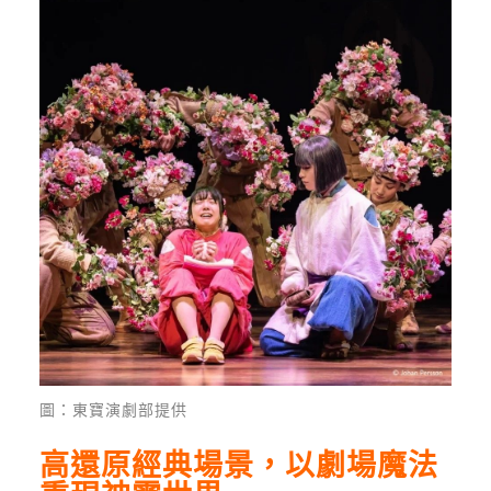
圖：東寶演劇部提供
高還原經典場景，以劇場魔法