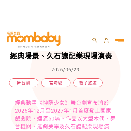
HOME
>
親子
>
親子旅遊
>
《神隱少女》舞台劇來了！高還原經典場景、久石讓配樂現場演奏
《神隱少女》舞台劇來了！高還原
經典場景、久石讓配樂現場演奏
2026/06/29
舞台劇
宮﨑駿
親子旅遊
經典動畫《神隱少女》舞台劇宣布將於
2026年12月至2027年1月首度登上國家
戲劇院，連演50場。作品以大型木偶、舞
台機關、能劇美學及久石讓配樂現場演