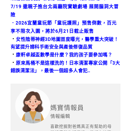
7/19 邀親子進台北兩廳院實驗劇場 展開腦洞大冒
險
．
2026宜蘭童玩節「童玩護照」預售倒數，百元
享不限次入園，將於6月21日截止販售
．
女性陰蒂神經3D地圖首度曝光，醫學重大突破！
有望提升婦科手術安全與產後修復品質
．
康軒卓越盃數學是什麼？我的孩子要參加嗎？
．
原來馬桶不是這樣洗的！日本清潔專家公開「3大
錯誤清潔法」，最後一個超多人會犯..
媽寶情報員
情報編輯
喜歡挖掘對爸媽真正有幫助的母