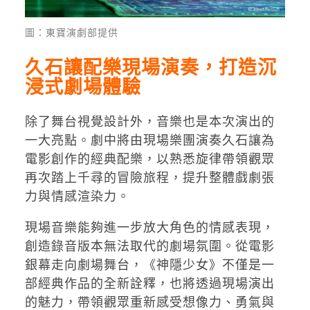
圖：東寶演劇部提供
久石讓配樂現場演奏，打造沉
浸式劇場體驗
除了舞台視覺設計外，音樂也是本次演出的
一大亮點。劇中將由現場樂團演奏久石讓為
電影創作的經典配樂，以熟悉旋律帶領觀眾
再次踏上千尋的冒險旅程，提升整體戲劇張
力與情感渲染力。
現場音樂能夠進一步放大角色的情感表現，
創造錄音版本無法取代的劇場氛圍。從電影
銀幕走向劇場舞台，《神隱少女》不僅是一
部經典作品的全新詮釋，也將透過現場演出
的魅力，帶領觀眾重新感受想像力、勇氣與