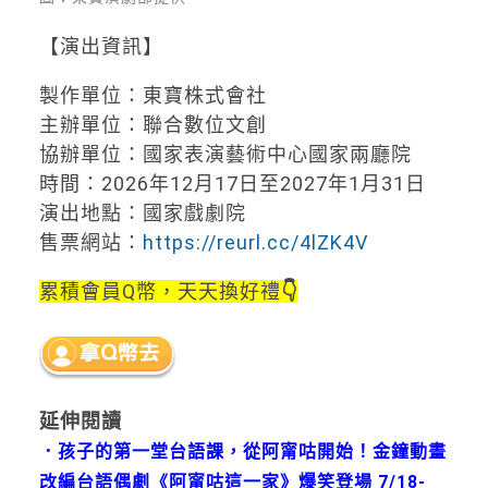
【演出資訊】
製作單位：東寶株式會社
主辦單位：聯合數位文創
協辦單位：國家表演藝術中心國家兩廳院
時間：2026年12月17日至2027年1月31日
演出地點：國家戲劇院
售票網站：
https://reurl.cc/4lZK4V
累積會員Q幣，天天換好禮
👇
延伸閱讀
．
孩子的第一堂台語課，從阿甯咕開始！金鐘動畫
改編台語偶劇《阿甯咕這一家》爆笑登場 7/18-