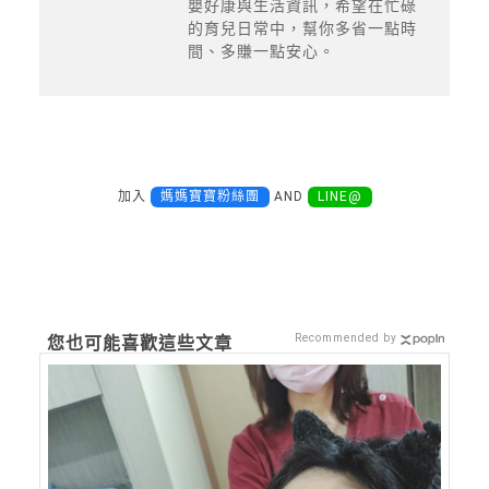
嬰好康與生活資訊，希望在忙碌
的育兒日常中，幫你多省一點時
間、多賺一點安心。
加入
媽媽寶寶粉絲團
AND
LINE@
Recommended by
您也可能喜歡這些文章