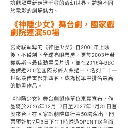
讓觀眾重新走進千尋的奇幻世界，體驗不同
於電影的劇場魅力。
《神隱少女》舞台劇，國家戲
劇院連演50場
宮﨑駿執導的《神隱少女》自2001年上映
後，不僅創下全球亮眼票房，更於2003年榮
獲奧斯卡最佳動畫長片獎，並在2016年BBC
邀請近200位國際影評人票選中，名列二十一
世紀最佳電影第四名，成為榜單中排名最高
的動畫作品。
《神隱少女》舞台劇製作單位東寶宣布，作
品將於2026年12月17日至2027年1月31日首
度來台，在國家戲劇院舉行共50場演出，門
票預計於7月3日下午1時透過OPENTIX全面