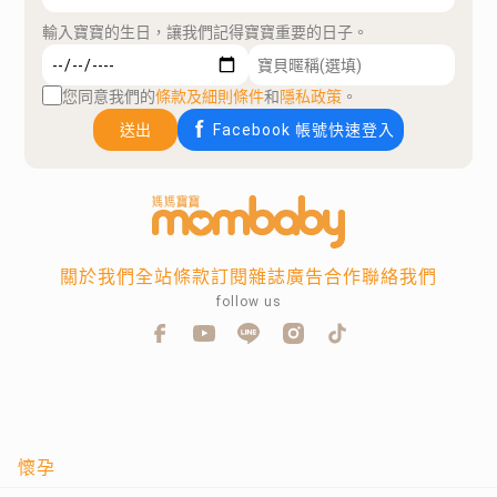
輸入寶寶的生日，讓我們記得寶寶重要的日子。
您同意我們的
條款及細則條件
和
隱私政策
。
送出
Facebook 帳號快速登入
關於我們
全站條款
訂閱雜誌
廣告合作
聯絡我們
follow us
懷孕