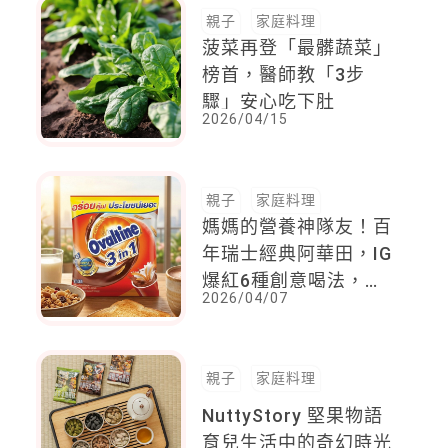
親子
家庭料理
菠菜再登「最髒蔬菜」
榜首，醫師教「3步
驟」安心吃下肚
2026/04/15
親子
家庭料理
媽媽的營養神隊友！百
年瑞士經典阿華田，IG
爆紅6種創意喝法，喝
2026/04/07
出孩子的味覺幸福童年
親子
家庭料理
NuttyStory 堅果物語
育兒生活中的奇幻時光