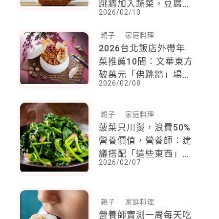
跳牆加入蔬菜，豆腐堅
2026/02/10
果清爽不膩，讓全家健
康低碳又美味過年
親子
家庭料理
2026台北飯店外帶年
菜推薦10間：文華東方
破萬元「佛跳牆」場面
2026/02/08
十足，晶華「年夜飯
組」小家庭最適合
親子
家庭料理
菠菜只川燙，浪費50%
營養價值，營養師：建
議搭配「這些東西」共
2026/02/07
炒
親子
家庭料理
營養師實測一周每天吃