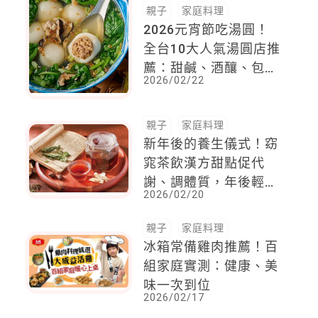
親子
家庭料理
2026元宵節吃湯圓！
全台10大人氣湯圓店推
薦：甜鹹、酒釀、包
2026/02/22
肉，大小湯圓通通有！
親子
家庭料理
新年後的養生儀式！窈
窕茶飲漢方甜點促代
謝、調體質，年後輕斷
2026/02/20
食解油膩4道食譜推薦
親子
家庭料理
冰箱常備雞肉推薦！百
組家庭實測：健康、美
味一次到位
2026/02/17