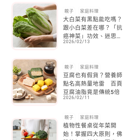
親子
家庭料理
大白菜有黑點能吃嗎？
跟小白菜差在哪？「抗
癌神菜」功效、迷思一
2026/02/13
次看
親子
家庭料理
豆腐也有假貨？營養師
點名高熱量地雷 百頁
豆腐油脂竟是傳統5倍
2026/02/11
親子
家庭料理
植物性餐桌從年菜開
始！掌握四大原則，佛