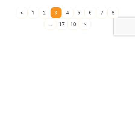
<
1
2
3
4
5
6
7
8
...
17
18
>