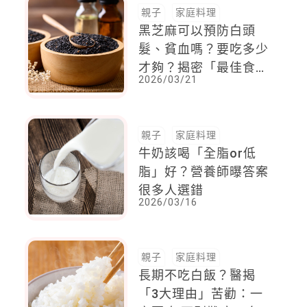
親子
家庭料理
黑芝麻可以預防白頭
髮、貧血嗎？要吃多少
才夠？揭密「最佳食用
2026/03/21
時機」
親子
家庭料理
牛奶該喝「全脂or低
脂」好？營養師曝答案
很多人選錯
2026/03/16
親子
家庭料理
長期不吃白飯？醫揭
「3大理由」苦勸：一