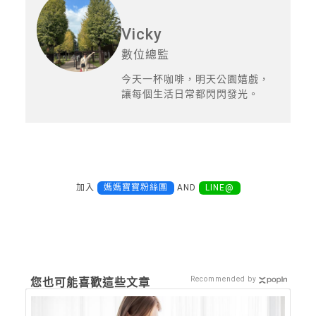
Vicky
數位總監
今天一杯咖啡，明天公園嬉戲，
讓每個生活日常都閃閃發光。
加入
媽媽寶寶粉絲團
AND
LINE@
Recommended by
您也可能喜歡這些文章