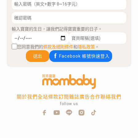
輸入寶寶的生日，讓我們記得寶寶重要的日子。
您同意我們的
條款及細則條件
和
隱私政策
。
送出
Facebook 帳號快速登入
關於我們
全站條款
訂閱雜誌
廣告合作
聯絡我們
follow us