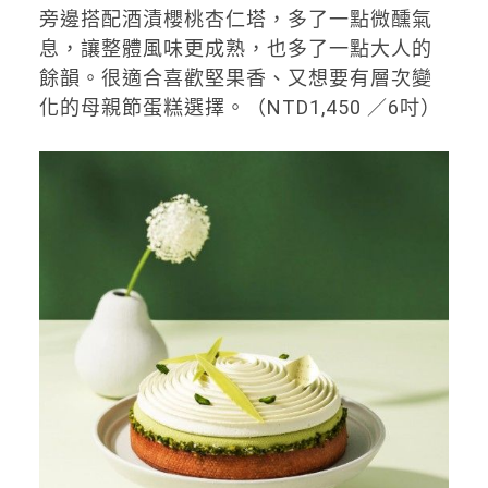
旁邊搭配酒漬櫻桃杏仁塔，多了一點微醺氣
息，讓整體風味更成熟，也多了一點大人的
餘韻。很適合喜歡堅果香、又想要有層次變
化的母親節蛋糕選擇。（NTD1,450 ／6吋）