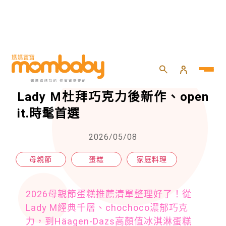
HOME
>
親子
>
家庭料理
>
2026母親節蛋糕推薦Top10：Lady M杜拜巧克力後新作、open it.時髦首選
2026母親節蛋糕推薦Top10：
Lady M杜拜巧克力後新作、open
it.時髦首選
2026/05/08
母親節
蛋糕
家庭料理
2026母親節蛋糕推薦清單整理好了！從
Lady M經典千層、chochoco濃郁巧克
力，到Häagen-Dazs高顏值冰淇淋蛋糕