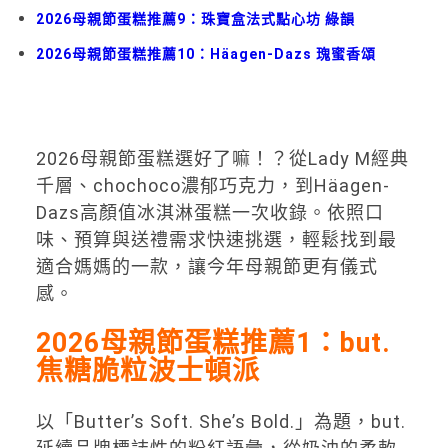
2026母親節蛋糕推薦9：珠寶盒法式點心坊 綠韻
2026母親節蛋糕推薦10：Häagen-Dazs 瑰蜜香頌
2026母親節蛋糕選好了嘛！？從Lady M經典
千層、chochoco濃郁巧克力，到Häagen-
Dazs高顏值冰淇淋蛋糕一次收錄。依照口
味、預算與送禮需求快速挑選，輕鬆找到最
適合媽媽的一款，讓今年母親節更有儀式
感。
2026母親節蛋糕推薦1：but.
焦糖脆粒波士頓派
以「Butter’s Soft. She’s Bold.」為題，but.