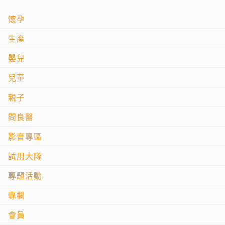
懷孕
生產
嬰兒
兒童
親子
問良醫
影音專區
試用大隊
專題活動
專欄
會員