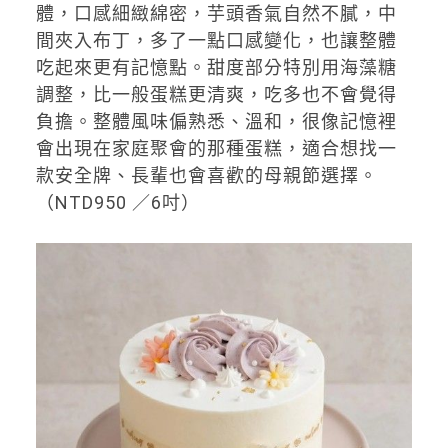
體，口感細緻綿密，芋頭香氣自然不膩，中
間夾入布丁，多了一點口感變化，也讓整體
吃起來更有記憶點。甜度部分特別用海藻糖
調整，比一般蛋糕更清爽，吃多也不會覺得
負擔。整體風味偏熟悉、溫和，很像記憶裡
會出現在家庭聚會的那種蛋糕，適合想找一
款安全牌、長輩也會喜歡的母親節選擇。
（NTD950 ／6吋）