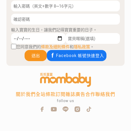
輸入寶寶的生日，讓我們記得寶寶重要的日子。
您同意我們的
條款及細則條件
和
隱私政策
。
送出
Facebook 帳號快速登入
關於我們
全站條款
訂閱雜誌
廣告合作
聯絡我們
follow us