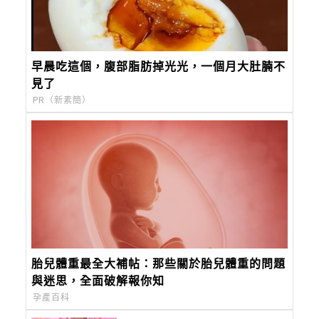
早晨吃這個，腹部脂肪掉光光，一個月大肚腩不
見了
PR（新素簡）
胎兒體重最全大補帖：那些關於胎兒體重的問題
與迷思，全面破解報你知
孕產百科