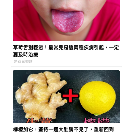
草莓舌別輕忽！最常見是這兩種疾病引起，一定
要及時治療
嬰幼兒照護
檸檬加它，堅持一週大肚腩不見了，重新回到