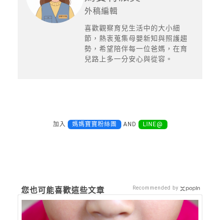
外稿編輯
喜歡觀察育兒生活中的大小細
節，熱衷蒐集母嬰新知與照護趨
勢，希望陪伴每一位爸媽，在育
兒路上多一分安心與從容。
加入
媽媽寶寶粉絲團
AND
LINE@
Recommended by
您也可能喜歡這些文章