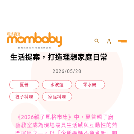
HOME
>
親子
>
家庭料理
>
親子市集亮點直擊！夏普廚藝教室生活提案，打造理想家庭日常
親子市集亮點直擊！夏普廚藝教室
生活提案，打造理想家庭日常
2026/05/28
夏普
水波爐
零水鍋
親子料理
家庭料理
《2026親子風格市集》中，夏普親子廚
藝教室成為現場最具生活感與互動性的熱
門展區之一。以「企鵝媽媽不會煮飯」趣