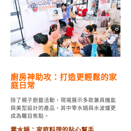
廚房神助攻：打造更輕鬆的家
庭日常
除了親子廚藝活動，現場展示多款兼具機能
與美型設計的產品，其中零水鍋與水波爐更
成為矚目焦點。
零水鍋：家庭料理的貼心幫手