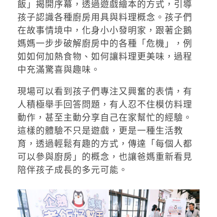
飯」揭開序幕，透過遊戲繪本的方式，引導
孩子認識各種廚房用具與料理概念。孩子們
在故事情境中，化身小小發明家，跟著企鵝
媽媽一步步破解廚房中的各種「危機」，例
如如何加熱食物、如何讓料理更美味，過程
中充滿驚喜與趣味。
現場可以看到孩子們專注又興奮的表情，有
人積極舉手回答問題，有人忍不住模仿料理
動作，甚至主動分享自己在家幫忙的經驗。
這樣的體驗不只是遊戲，更是一種生活教
育，透過輕鬆有趣的方式，傳達「每個人都
可以參與廚房」的概念，也讓爸媽重新看見
陪伴孩子成長的多元可能。