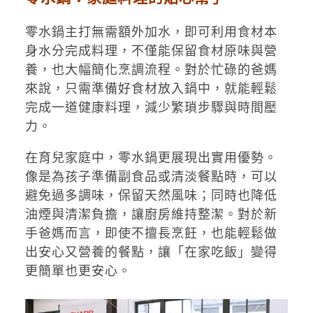
零水鍋主打無需額外加水，即可利用食材本
身水分完成料理，不僅能保留食材原味與營
養，也大幅簡化烹調流程。對於忙碌的爸媽
來說，只需準備好食材放入鍋中，就能輕鬆
完成一道健康料理，減少繁瑣步驟與時間壓
力。
在育兒家庭中，零水鍋更展現出實用優勢。
像是為孩子準備副食品或清淡餐點時，可以
避免過多調味，保留天然風味；同時也降低
油煙與清潔負擔，讓廚房維持整潔。對於新
手爸媽而言，即使不擅長烹飪，也能輕鬆做
出安心又營養的餐點，讓「在家吃飯」變得
更簡單也更安心。