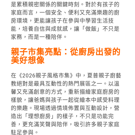
是累積親密關係的關鍵時刻。對於有孩子的
家庭而言，一個安全、便利又充滿樂趣的廚
房環境，更能讓孩子在參與中學習生活技
能，培養自信與成就感，讓「做飯」不只是
家務，而是一種陪伴。
親子市集亮點：從廚房出發的
美好想像
在《2026親子風格市集》中，夏普親子廚藝
教絕對是最具互動性的熱門展區之一。以溫
馨又充滿創意的方式，重新描繪家庭廚房的
樣貌，讓爸媽與孩子一起從繪本中感受料理
的樂趣。現場透過情境佈置與互動設計，營
造出「理想廚房」的樣子，不只是功能完
善，更充滿笑聲與陪伴，吸引許多親子家庭
駐足參與。