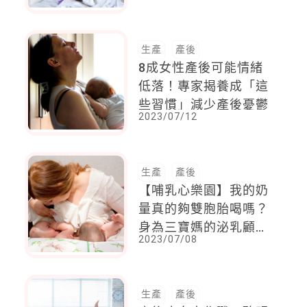
適的決定。網友正反意
見激辯
生產
產後
8成女性產後可能情緒
低落！專家揭養成「這
些習慣」減少產後憂鬱
2023/07/12
生產
產後
【哺乳心樂園】我的奶
量真的夠雙胞胎喝嗎？
身為三寶媽的泌乳顧問
2023/07/08
教你調整適合的哺餵方
式
生產
產後