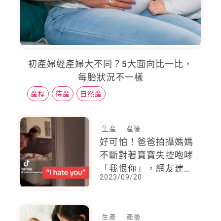
初產婦經產婦大不同？5大面向比一比，
每胎狀況不一樣
產程
待產
自然產
生產
產後
好可怕！爸爸拍攝媽媽
不斷對著寶寶失控咆哮
「我恨你」，網友建議
2023/09/20
快點尋求專業幫助，避
免傷害無辜孩子
生產
產後