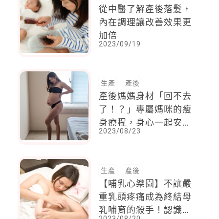
從中醫了解產後落髮，
內在調理讓改善效果更
加倍
2023/09/19
生產
產後
產後媽媽身材「回不去
了！？」專屬媽咪的瘦
身療程，身心一起安撫
2023/08/23
療癒，產後六周黃金期
開始最有效
生產
產後
【哺乳心樂園】不讓嚴
重乳頭疼痛成為終結母
乳哺育的殺手！認識乳
2023/08/20