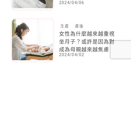
2024/04/06
器
生產
產後
女性為什麼越來越重視
坐月子？或許是因為對
成為母親越來越焦慮
2024/04/02
<
1
2
...
6
7
8
9
10
11
12
...
14
15
>