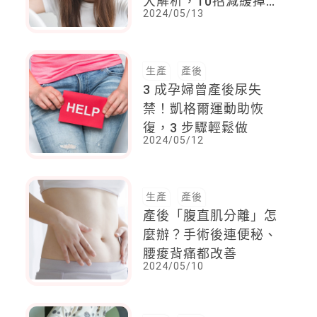
大解析，10招減緩掉髮
2024/05/13
，從生活中做起就可以
生產
產後
3 成孕婦曾產後尿失
禁！凱格爾運動助恢
復，3 步驟輕鬆做
2024/05/12
生產
產後
產後「腹直肌分離」怎
麼辦？手術後連便秘、
腰痠背痛都改善
2024/05/10