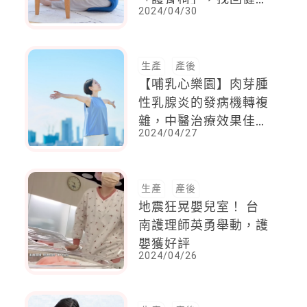
2024/04/30
生活、找回自己
生產
產後
【哺乳心樂園】肉芽腫
性乳腺炎的發病機轉複
雜，中醫治療效果佳，
2024/04/27
從解決沒有出口的情緒
與壓力著手
生產
產後
地震狂晃嬰兒室！ 台
南護理師英勇舉動，護
嬰獲好評
2024/04/26