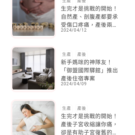
生產
產後
生完才是挑戰的開始！
自然產、剖腹產都要承
受傷口疼痛，產後兩週
2024/04/12
未能痊癒要小心
生產
產後
新手媽咪的神隊友！
「御盟國際驛館」推出
產後住宿專案
2024/04/09
生產
產後
生完才是挑戰的開始！
產後子宮收縮讓你痛，
卻是有助子宮復舊的利