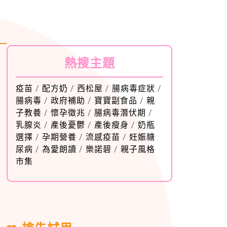
熱搜主題
疫苗
/
配方奶
/
西松屋
/
腸病毒症狀
/
腸病毒
/
政府補助
/
寶寶副食品
/
親
子教養
/
懷孕徵兆
/
腸病毒潛伏期
/
乳腺炎
/
產後憂鬱
/
產後瘦身
/
奶瓶
選擇
/
孕期營養
/
流感疫苗
/
妊娠糖
尿病
/
為愛朗讀
/
樂諾碧
/
親子風格
市集