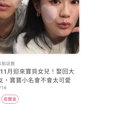
焦點話題
11月迎來寶貝女兒！娶回大
友，寶寶小名會不會太可愛
/16
高爾宣