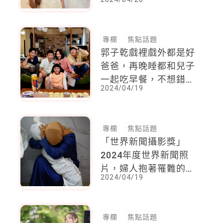
主
專欄
焦點話題
郭子乾戲裡戲外都是好
爸爸，再晚睡都和兒子
一起吃早餐，不想錯過
2024/04/19
他的成長
專欄
焦點話題
「世界新聞攝影獎」
2024年度世界新聞照
片，婦人抱著罹難的孩
2024/04/19
子，悲傷卻溫柔的一幕
專欄
焦點話題