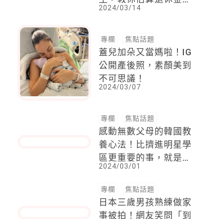
專欄
焦點話題
人生分3階段！章新50
歲提早退休過健康人
生，教你估算退休金夠
2024/03/14
不夠用
專欄
焦點話題
蓋兒加朵又當媽啦！IG
公開產後照，素顏美到
不可思議！
2024/03/07
專欄
焦點話題