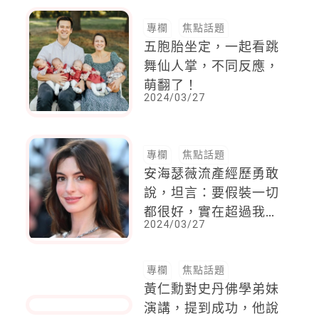
動在MV中展現
專欄
焦點話題
五胞胎坐定，一起看跳
舞仙人掌，不同反應，
萌翻了！
2024/03/27
專欄
焦點話題
安海瑟薇流產經歷勇敢
說，坦言：要假裝一切
都很好，實在超過我所
2024/03/27
能負荷
專欄
焦點話題