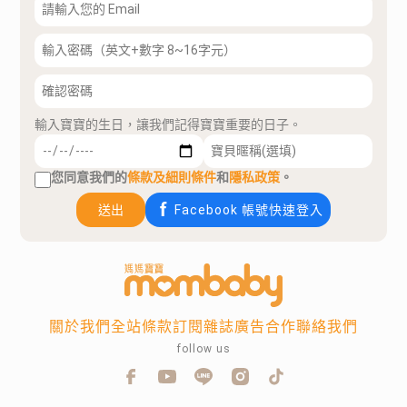
輸入寶寶的生日，讓我們記得寶寶重要的日子。
您同意我們的
條款及細則條件
和
隱私政策
。
送出
Facebook 帳號快速登入
關於我們
全站條款
訂閱雜誌
廣告合作
聯絡我們
follow us