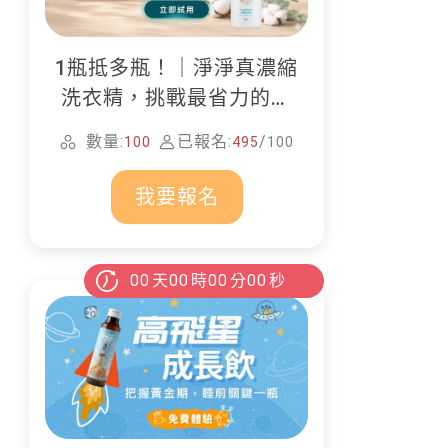
1瓶抵多瓶！｜淨淨真濃縮
洗衣精，挑戰最省力的居
家清潔
數量:
已報名:
/
100
495
100
我要報名
00
天
00
時
00
分
00
秒