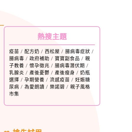
熱搜主題
疫苗
/
配方奶
/
西松屋
/
腸病毒症狀
/
腸病毒
/
政府補助
/
寶寶副食品
/
親
子教養
/
懷孕徵兆
/
腸病毒潛伏期
/
乳腺炎
/
產後憂鬱
/
產後瘦身
/
奶瓶
選擇
/
孕期營養
/
流感疫苗
/
妊娠糖
尿病
/
為愛朗讀
/
樂諾碧
/
親子風格
市集