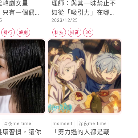
代韓劇女星
理師：與其一昧禁止不
0！只有一個偶像
如從「吸引力」在哪、
5
2023/12/25
榜，而且還是冠
該如何對抗下手！
排行
韓劇
科技
抖音
3C
深夜me time
momself
深夜me time
髮壞習慣，讓你
「努力過的人都是戰