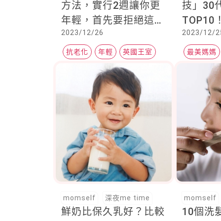
方法，實行2週讓你更
技」30
年輕，首先要拒絕這類
TOP1
2023/12/26
2023/12/2
食物
媽媽入
軍
抗老化
年輕
英國王室
最美媽媽
momself
深夜me time
momself
鮮奶比保久乳好？比較
10個洗