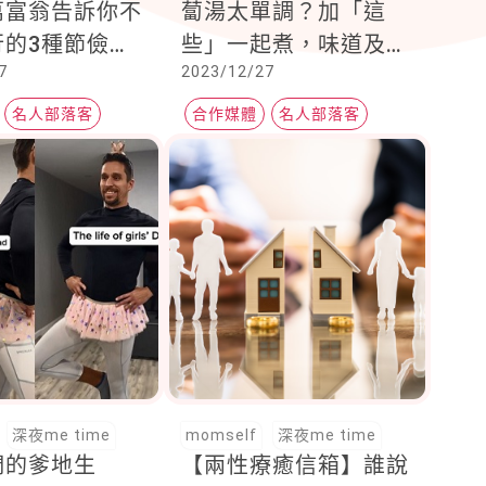
萬富翁告訴你不
蔔湯太單調？加「這
行的3種節儉習
些」一起煮，味道及營
7
2023/12/27
養更多元
名人部落客
合作媒體
名人部落客
網
白蘿蔔
深夜me time
momself
深夜me time
們的爹地生
【兩性療癒信箱】誰說