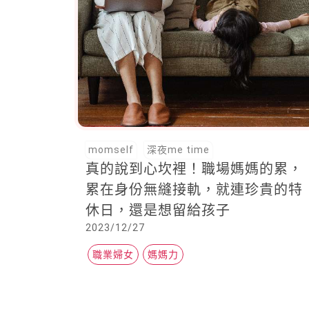
momself
深夜me time
真的說到心坎裡！職場媽媽的累，
累在身份無縫接軌，就連珍貴的特
休日，還是想留給孩子
2023/12/27
職業婦女
媽媽力