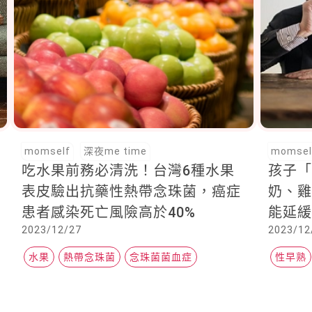
momself
深夜me time
momsel
吃水果前務必清洗！台灣6種水果
孩子
表皮驗出抗藥性熱帶念珠菌，癌症
奶、
患者感染死亡風險高於40%
能延
2023/12/27
2023/12
水果
熱帶念珠菌
念珠菌菌血症
性早熟