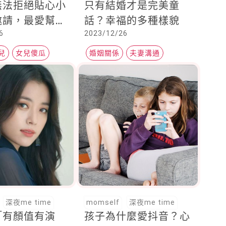
無法拒絕貼心小
只有結婚才是完美童
邀請，最愛幫把
話？幸福的多種樣貌
6
2023/12/26
漂亮
兒
女兒傻瓜
婚姻關係
夫妻溝通
夫妻關係
深夜me time
momself
深夜me time
「有顏值有演
孩子為什麼愛抖音？心