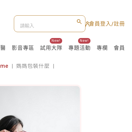
會員登入/註冊
New!
New!
良醫
影音專區
試用大隊
專題活動
專欄
會員
ime
|
媽媽包裝什麼
|