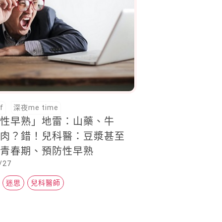
f
深夜me time
「性早熟」地雷：山藥、牛
雞肉？錯！兒科醫：豆漿甚至
緩青春期、預防性早熟
/27
迷思
兒科醫師