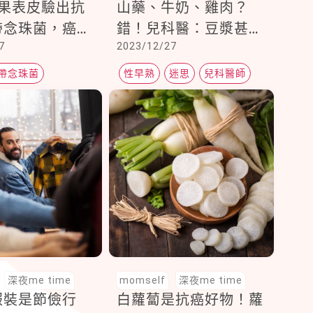
水果表皮驗出抗
山藥、牛奶、雞肉？
帶念珠菌，癌症
錯！兒科醫：豆漿甚至
7
2023/12/27
染死亡風險高於
能延緩青春期、預防性
早熟
帶念珠菌
性早熟
迷思
兒科醫師
血症
深夜me time
momself
深夜me time
服裝是節儉行
白蘿蔔是抗癌好物！蘿