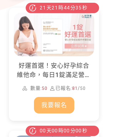
21
天
21
時
44
分
33
秒
好運首選！安心好孕綜合
維他命，每日1錠滿足營養
所需
數量:
已報名:
/
50
81
50
我要報名
00
天
00
時
00
分
00
秒