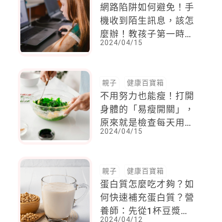
網路陷阱如何避免！手
機收到陌生訊息，該怎
麼辦！教孩子第一時間
2024/04/15
該做什麼，才能自保
親子
健康百寶箱
不用努力也能瘦！打開
身體的「易瘦開關」，
原來就是檢查每天用得
2024/04/15
「調味料」
親子
健康百寶箱
蛋白質怎麼吃才夠？如
何快速補充蛋白質？營
養師：先從1杯豆漿開
2024/04/12