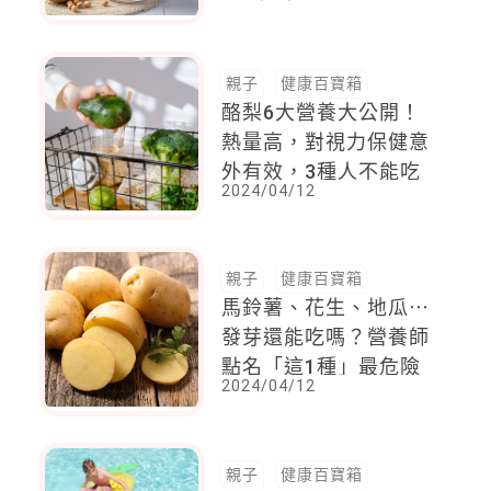
始
親子
健康百寶箱
酪梨6大營養大公開！
熱量高，對視力保健意
外有效，3種人不能吃
2024/04/12
親子
健康百寶箱
馬鈴薯、花生、地瓜⋯
發芽還能吃嗎？營養師
點名「這1種」最危險
2024/04/12
親子
健康百寶箱