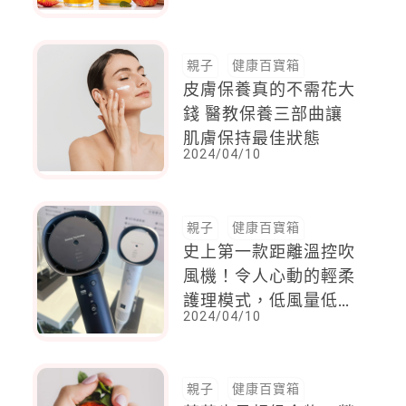
些？
親子
健康百寶箱
皮膚保養真的不需花大
錢 醫教保養三部曲讓
肌膚保持最佳狀態
2024/04/10
親子
健康百寶箱
史上第一款距離溫控吹
風機！令人心動的輕柔
護理模式，低風量低溫
2024/04/10
度，孩子自己吹髮超方
便
親子
健康百寶箱