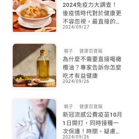
2024免疫力大調查！
後疫情時代對於健康更
不容忽視，最直接的方
2024/09/27
式就是漢方食補
親子
健康百寶箱
為什麼不需要直接喝橄
欖油？專家告訴你怎麼
吃才有益健康
2024/09/26
親子
健康百寶箱
新冠流感公費疫苗10月
1日開打，同時接種一
次保護！時間、疑慮一
2024/09/26