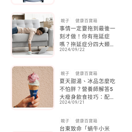
身
親子
健康百寶箱
事情一定要拖到最後一
刻才做！你有拖延症
嗎？拖延症分四大類，
2024/09/22
你是哪一種？
親子
健康百寶箱
夏天甜湯、冰品怎麼吃
不怕胖？營養師解答5
大瘦身飲食技巧：配料
2024/09/21
怎麼挑？82守則是關鍵
親子
健康百寶箱