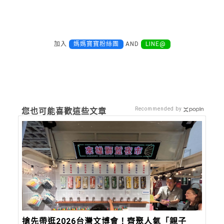
加入
媽媽寶寶粉絲團
AND
LINE@
Recommended by
您也可能喜歡這些文章
搶先帶逛2026台灣文博會！齊聚人氣「親子