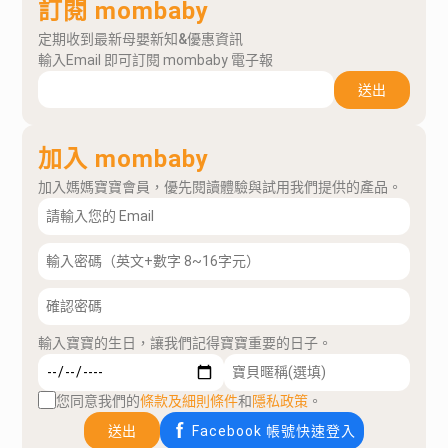
訂閱 mombaby
定期收到最新母嬰新知&優惠資訊
輸入Email 即可訂閱 mombaby 電子報
送出
加入 mombaby
加入媽媽寶寶會員，優先閱讀體驗與試用我們提供的產品。
輸入寶寶的生日，讓我們記得寶寶重要的日子。
您同意我們的
條款及細則條件
和
隱私政策
。
送出
Facebook 帳號快速登入