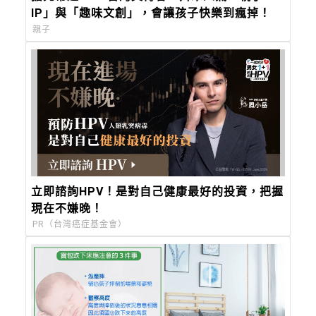
IP」與「趣味文創」，會讓孩子快樂到瘋掉！
親子
立即諮詢HPV！是對自己健康最好的投資，把握
現在不嫌晚！
PR（台灣癌症基金會）