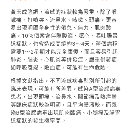
黃玉成強調，流感的症狀較為嚴重，除了喉
嚨痛、打噴嚏、流鼻水、咳嗽、頭痛，更容
易出現明顯全身性的倦怠、無力、肌肉酸
痛，10％個案會伴隨腹瀉、噁心、嘔吐腸胃
道症狀，也會造成高燒約3～4天，整個病程
需要1～2星期才能完全康復，而且容易引起
肺炎、腦炎、心肌炎等併發症，嚴重併發症
如呼吸衰竭、敗血症，可能有生命危險。
根據文獻指出，不同流感病毒型別所引起的
臨床表現，可能有所差異，感染A型流感病毒
患者，出現頭痛、流鼻水、關節痛及熱痙攣
等臨床症狀較為明顯，且平均體溫較，而感
染B型流感病毒出現肌肉酸痛、小腿痛及腸胃
道症狀的發生機率高。