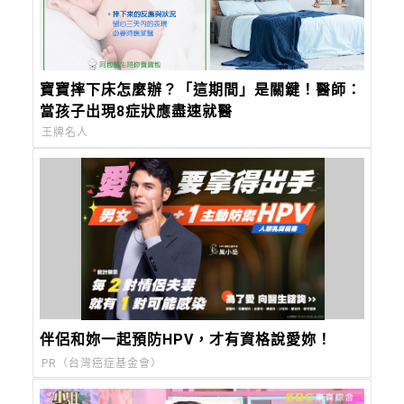
寶寶摔下床怎麼辦？「這期間」是關鍵！醫師：
當孩子出現8症狀應盡速就醫
王牌名人
伴侶和妳一起預防HPV，才有資格說愛妳！
PR（台灣癌症基金會）