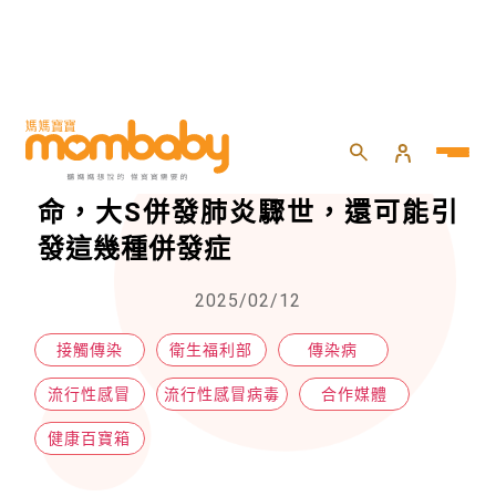
HOME
>
親子
>
健康百寶箱
>
別以為流感只是感冒，嚴重會要人命，大S併發肺炎驟世，還可能引發這幾種併發症
別以為流感只是感冒，嚴重會要人
命，大S併發肺炎驟世，還可能引
發這幾種併發症
2025/02/12
接觸傳染
衛生福利部
傳染病
流行性感冒
流行性感冒病毒
合作媒體
健康百寶箱