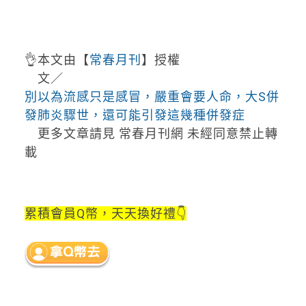
👌本文由【
常春月刊
】授權
文／
別以為流感只是感冒，嚴重會要人命，大S併
發肺炎驟世，還可能引發這幾種併發症
更多文章請見 常春月刊網 未經同意禁止轉
載
累積會員Q幣，天天換好禮👇