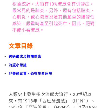
根據統計，大約有10%流感會有併發症，
最常見的是肺炎，另外，還有包括腦炎、
心肌炎，或心包膜炎及其他嚴重的續發性
感染，嚴重時甚至引起死亡，因此，絕對
不能小看流感。
文章目錄
透過飛沫及接觸傳染
流感小常識
非普通感冒，恐有生命危險
人類史上發生多次流感大流行，20世紀以
來，有1918年「西班牙流感」（H1N1）、
1957年「亞洲流感」（H2N2），以及1968