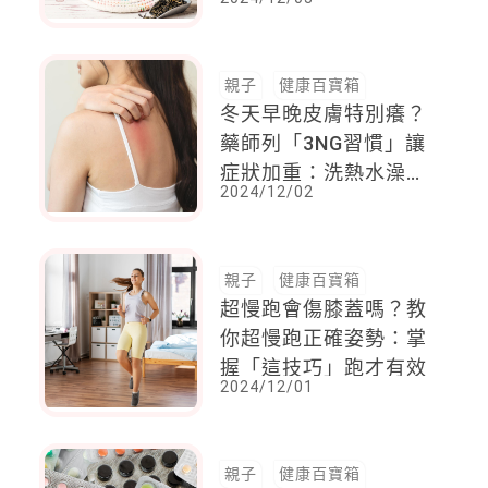
親子
健康百寶箱
冬天早晚皮膚特別癢？
藥師列「3NG習慣」讓
症狀加重：洗熱水澡也
2024/12/02
算
親子
健康百寶箱
超慢跑會傷膝蓋嗎？教
你超慢跑正確姿勢：掌
握「這技巧」跑才有效
2024/12/01
親子
健康百寶箱