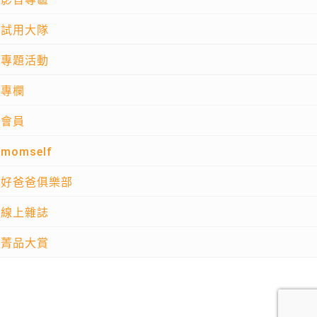
試用大隊
專題活動
專欄
會員
momself
好爸爸俱樂部
線上雜誌
菁品大賞