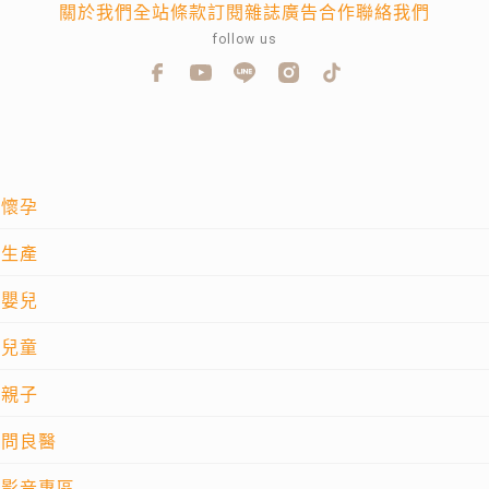
關於我們
全站條款
訂閱雜誌
廣告合作
聯絡我們
follow us
懷孕
生產
嬰兒
兒童
親子
問良醫
影音專區