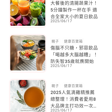
大餐後的清腸蔬果汁！
5分鐘製作一杯在手 適
合全家大小的夏日飲品
2025/06/17
親子
健康百寶箱
傷腦不只糖，邪惡飲品
「喝越多大腦越糟」！
防失智35歲就應開始
2025/06/17
親子
健康百寶箱
2025人氣滴雞精推薦
總整理！消費者愛用8
大品牌主打功效一次
2025/06/17