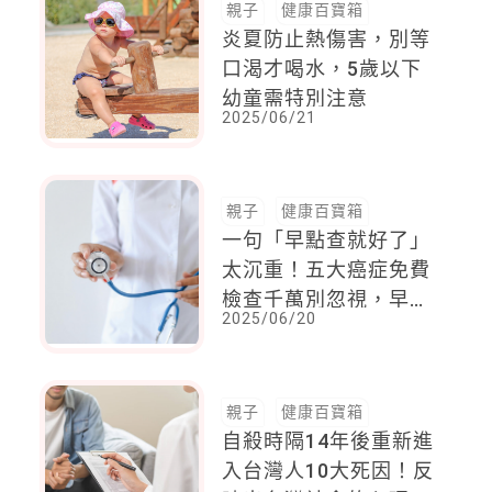
親子
健康百寶箱
炎夏防止熱傷害，別等
口渴才喝水，5歲以下
幼童需特別注意
2025/06/21
親子
健康百寶箱
一句「早點查就好了」
太沉重！五大癌症免費
檢查千萬別忽視，早期
2025/06/20
發現肺癌最有效方式就
是「這檢查」
親子
健康百寶箱
自殺時隔14年後重新進
入台灣人10大死因！反