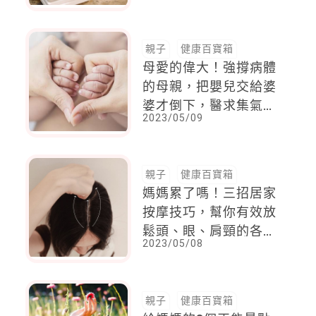
來生活美好體驗
親子
健康百寶箱
母愛的偉大！強撐病體
的母親，把嬰兒交給婆
婆才倒下，醫求集氣：
2023/05/09
一起祈禱母親節前醒來
親子
健康百寶箱
媽媽累了嗎！三招居家
按摩技巧，幫你有效放
鬆頭、眼、肩頸的各種
2023/05/08
酸痛與卡卡
親子
健康百寶箱