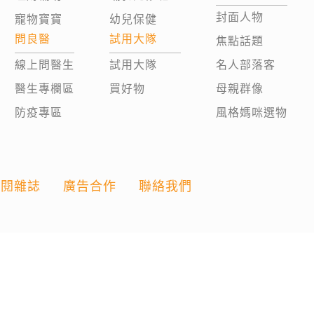
封面人物
寵物寶寶
幼兒保健
問良醫
試用大隊
焦點話題
線上問醫生
試用大隊
名人部落客
醫生專欄區
買好物
母親群像
防疫專區
風格媽咪選物
訂閱雜誌
廣告合作
聯絡我們