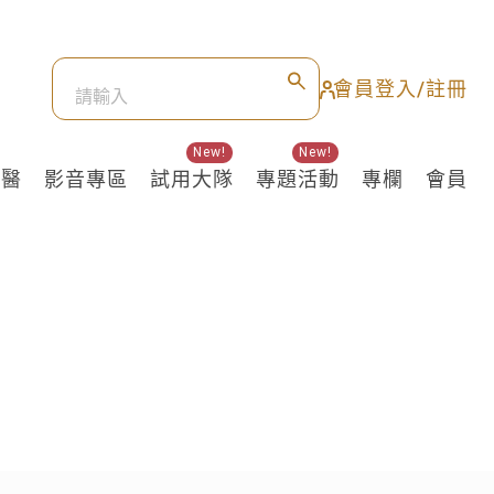
會員登入/註冊
New!
New!
良醫
影音專區
試用大隊
專題活動
專欄
會員