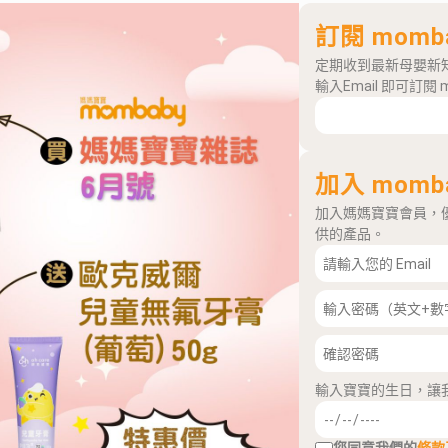
訂閱 momb
定期收到最新母嬰新
輸入Email 即可訂閱 
加入 momb
加入媽媽寶寶會員，
供的產品。
輸入寶寶的生日，讓