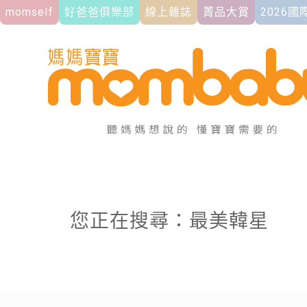
momself
好爸爸俱樂部
線上雜誌
菁品大賞
2026
您正在搜尋：最美韓星