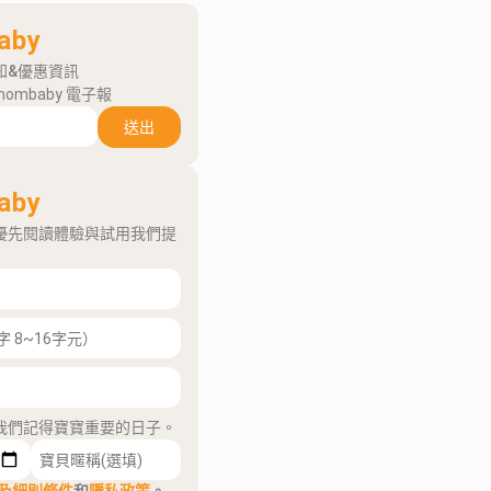
aby
知&優惠資訊
mombaby 電子報
送出
aby
優先閱讀體驗與試用我們提
我們記得寶寶重要的日子。