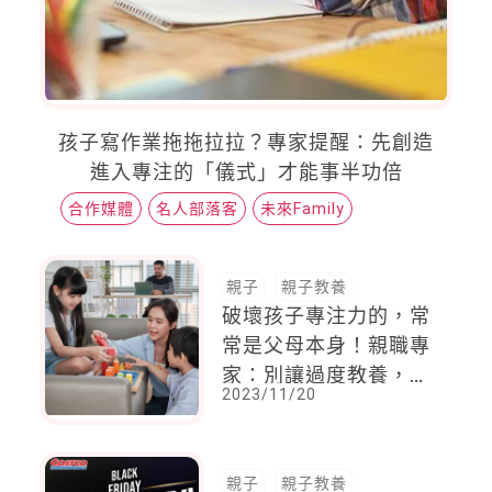
孩子寫作業拖拖拉拉？專家提醒：先創造
進入專注的「儀式」才能事半功倍
合作媒體
名人部落客
未來Family
親子
親子教養
破壞孩子專注力的，常
常是父母本身！親職專
家：別讓過度教養，壞
2023/11/20
了孩子的成長
親子
親子教養