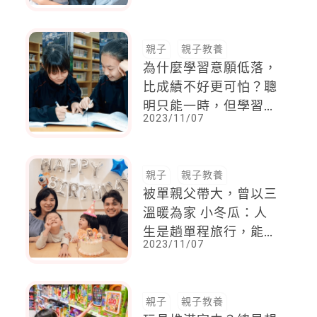
親子
親子教養
為什麼學習意願低落，
比成績不好更可怕？聰
明只能一時，但學習態
2023/11/07
度和習慣卻造福孩子一
輩子！
親子
親子教養
被單親父帶大，曾以三
溫暖為家 小冬瓜：人
生是趟單程旅行，能留
2023/11/07
下的只有愛
親子
親子教養