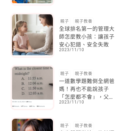
親子
親子教養
全球排名第一的管理大
師怎麼教小孩：讓孩子
安心犯錯、安全失敗
2023/11/10
親子
親子教養
一道數學題難倒全網爸
媽！再也不能說孩子
「怎麼都不會」，父母
2023/11/10
一看也直接投降
親子
親子教養