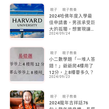
親子
親子教養
2024哈佛年度入學最
佳申請書，男孩承受巨
大的孤獨，想實現讓母
2024/09/24
親幸福的願望
親子
親子教養
小二數學題「一堆人答
錯！」爺爺爬4樓用了
12分，上8樓要多久？
2024/09/23
親子
親子教養
2024龍年吉祥話76