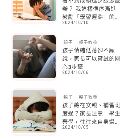
看不到成績進步該怎麼
辦？ 我這樣循序漸進
鼓勵「學習遲滯」的孩
2024/10/10
子
親子
親子教養
孩子情緒低落卻不願
說，家長可以嘗試的關
心3步驟
2024/10/06
親子
親子教養
孩子總在安親、補習班
度過？家長注意！學生
棄學，往往來自身邊在
2024/10/05
乎的人永遠看不到他的