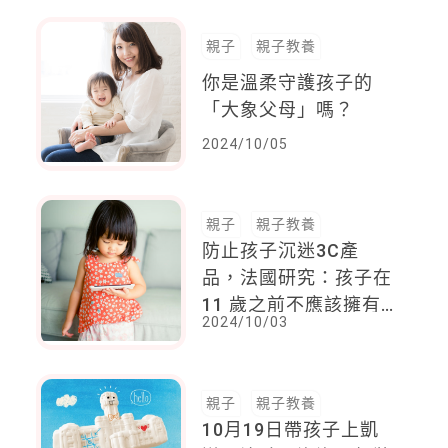
好、他的進步
親子
親子教養
你是溫柔守護孩子的
「大象父母」嗎？
2024/10/05
親子
親子教養
防止孩子沉迷3C產
品，法國研究：孩子在
11 歲之前不應該擁有
2024/10/03
手機，試行禁止15歲以
下學生在校使用手機
親子
親子教養
10月19日帶孩子上凱