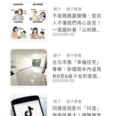
親子
親子教養
不是媽媽要擺爛，是別
人不懂我們用心良苦！
一張圖秒看「以前媽媽
2024/09/20
VS.現在媽媽」的區別
親子
親子教養
台北市推「幸福住宅」
專案，新婚兩年內或育
有0至6歲子女的家庭可
2024/09/20
申請，10月底開始招租
親子
親子教養
同樣是短影片「抖音」
傷害性更大！親職專家