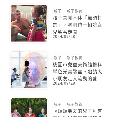
親子
親子教養
孩子哭鬧不休「無須打
罵」，胸肌爸一招讓女
兒笑著走開
2024/09/28
親子
親子教養
桃園市兒童美術館推科
學色光實驗室。邀請大
小朋友走入流動的藝術
2024/09/28
光盒！
親子
親子教養
《媽媽朋友的兒子》有