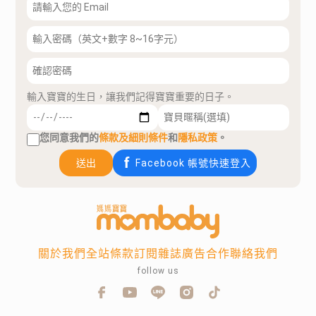
輸入寶寶的生日，讓我們記得寶寶重要的日子。
您同意我們的
條款及細則條件
和
隱私政策
。
送出
Facebook 帳號快速登入
關於我們
全站條款
訂閱雜誌
廣告合作
聯絡我們
follow us