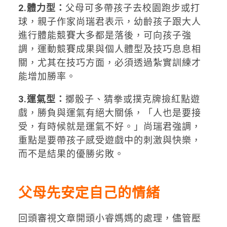
2.體力型：
父母可多帶孩子去校園跑步或打
球，親子作家尚瑞君表示，幼齡孩子跟大人
進行體能競賽大多都是落後，可向孩子強
調，運動競賽成果與個人體型及技巧息息相
關，尤其在技巧方面，必須透過紮實訓練才
能增加勝率。
3.運氣型：
擲骰子、猜拳或撲克牌撿紅點遊
戲，勝負與運氣有絕大關係，「人也是要接
受，有時候就是運氣不好。」尚瑞君強調，
重點是要帶孩子感受遊戲中的刺激與快樂，
而不是結果的優勝劣敗。
父母先安定自己的情緒
回頭審視文章開頭小睿媽媽的處理，儘管壓