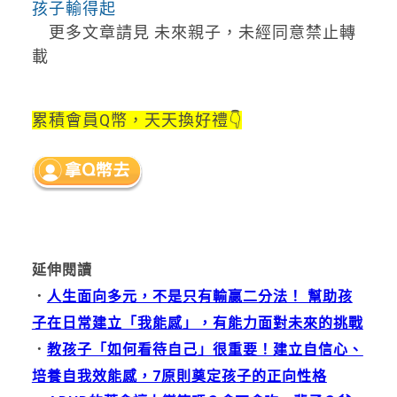
孩子輸得起
更多文章請見 未來親子，未經同意禁止轉
載
累積會員Q幣，天天換好禮👇
延伸閱讀
．
人生面向多元，不是只有輸贏二分法！ 幫助孩
子在日常建立「我能感」，有能力面對未來的挑戰
．
教孩子「如何看待自己」很重要！建立自信心、
培養自我效能感，7原則奠定孩子的正向性格