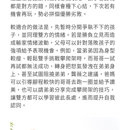
都是對方的錯，同樣會種下心結，下次若有
機會再玩，勢必拼個優勝劣敗。
較適合的做法是，先暫時分開爭執不下的孩
子，並同理雙方的情緒。若是勝負立見而造
成輸家情緒波動，父母可以針對落敗孩子的
強項給予表現機會。例如，當弟弟因為身型
較瘦、輕鬆雙手挑戰攀爬架時，而哥哥一試
再試都無法成功，轉身把怒氣發洩在弟弟身
上、甚至試圖阻撓弟弟，龔薇之建議，爸媽
可以引導腳程較快的哥哥去跑一圈並給予讚
美，也可以請弟弟分享完成攀爬架的技巧，
讓雙方都可以學習彼此長處，進而提升自我
認同。