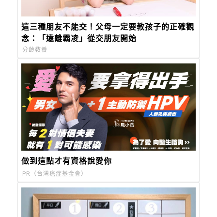
這三種朋友不能交！父母一定要教孩子的正確觀
念：「遠離霸凌」從交朋友開始
分齡教養
做到這點才有資格說愛你
PR（台灣癌症基金會）