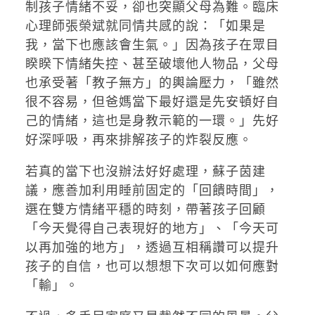
制孩子情緒不妥，卻也突顯父母為難。臨床
心理師張榮斌就同情共感的說：「如果是
我，當下也應該會生氣。」因為孩子在眾目
睽睽下情緒失控、甚至破壞他人物品，父母
也承受著「教子無方」的輿論壓力，「雖然
很不容易，但爸媽當下最好還是先安頓好自
己的情緒，這也是身教示範的一環。」先好
好深呼吸，再來排解孩子的炸裂反應。
若真的當下也沒辦法好好處理，蘇子茵建
議，應善加利用睡前固定的「回饋時間」，
選在雙方情緒平穩的時刻，帶著孩子回顧
「今天覺得自己表現好的地方」、「今天可
以再加強的地方」，透過互相稱讚可以提升
孩子的自信，也可以想想下次可以如何應對
「輸」。