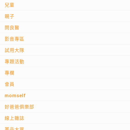
兒童
親子
問良醫
影音專區
試用大隊
專題活動
專欄
會員
momself
好爸爸俱樂部
線上雜誌
菁品大賞