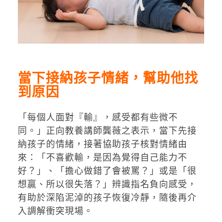
當下接納孩子情緒，幫助他找
到原因
「每個人面對『輸』，感受都有些微不
同。」正向教養講師龔薇之表示，當下先接
納孩子的情緒，接著協助孩子核對情緒由
來：「不喜歡輸，是因為覺得自己能力不
好？」、「擔心做錯了會被罵？」或是「很
想贏、所以很失落？」辨識指名負向感受，
有助於深陷泥淖的孩子恢復冷靜，隨後再介
入調解衝突現場。