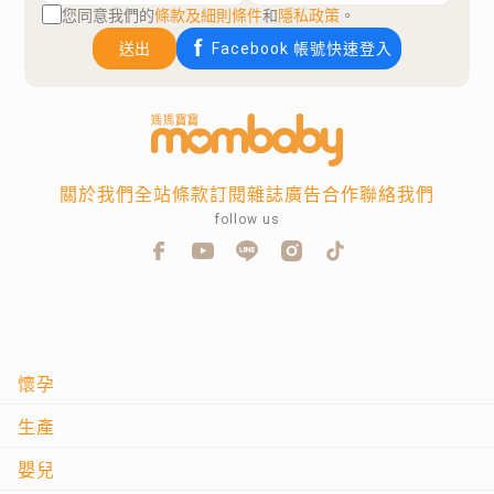
您同意我們的
條款及細則條件
和
隱私政策
。
送出
Facebook 帳號快速登入
關於我們
全站條款
訂閱雜誌
廣告合作
聯絡我們
follow us
懷孕
生產
嬰兒