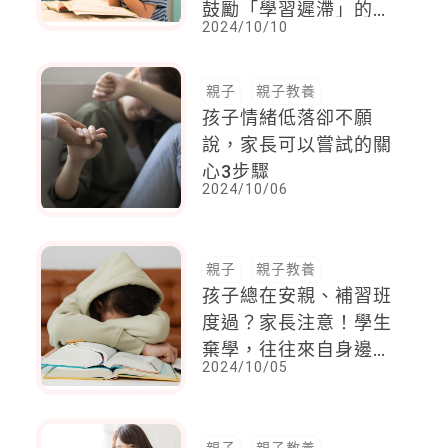
鼓勵「學習遲滯」的孩
2024/10/10
子
親子
親子教養
孩子情緒低落卻不願
說，家長可以嘗試的關
心3步驟
2024/10/06
親子
親子教養
孩子總在安親、補習班
度過？家長注意！學生
棄學，往往來自身邊在
2024/10/05
乎的人永遠看不到他的
好、他的進步
親子
親子教養