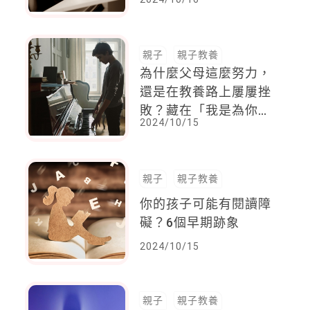
習深度、廣度不夠，跟
不上進度
親子
親子教養
為什麼父母這麼努力，
還是在教養路上屢屢挫
敗？藏在「我是為你
2024/10/15
好」下的兩種無形壓
力，讓孩子喘不過氣
親子
親子教養
你的孩子可能有閱讀障
礙？6個早期跡象
2024/10/15
親子
親子教養