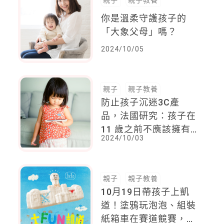
你是溫柔守護孩子的
「大象父母」嗎？
2024/10/05
親子
親子教養
防止孩子沉迷3C產
品，法國研究：孩子在
11 歲之前不應該擁有
2024/10/03
手機，試行禁止15歲以
下學生在校使用手機
親子
親子教養
10月19日帶孩子上凱
道！塗鴉玩泡泡、組裝
紙箱車在賽道競賽，還