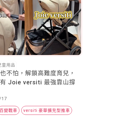
兒童用品
二也不怕，解鎖高難度育兒，
 Joie versiti 最強靠山撐
/17
百變戰車
versiti 豪華擴充型推車