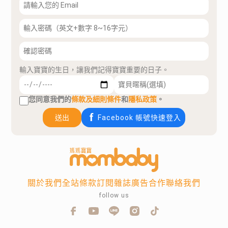
輸入寶寶的生日，讓我們記得寶寶重要的日子。
您同意我們的
條款及細則條件
和
隱私政策
。
送出
Facebook 帳號快速登入
關於我們
全站條款
訂閱雜誌
廣告合作
聯絡我們
follow us