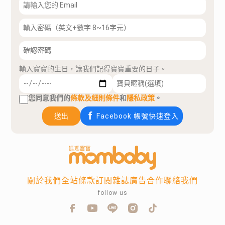
輸入寶寶的生日，讓我們記得寶寶重要的日子。
您同意我們的
條款及細則條件
和
隱私政策
。
送出
Facebook 帳號快速登入
關於我們
全站條款
訂閱雜誌
廣告合作
聯絡我們
follow us