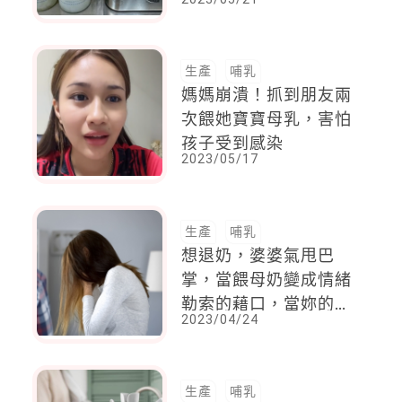
產母乳粉，用以支援領
用冷凍捐乳有困難的家
庭
生產
哺乳
媽媽崩潰！抓到朋友兩
次餵她寶寶母乳，害怕
孩子受到感染
2023/05/17
生產
哺乳
想退奶，婆婆氣甩巴
掌，當餵母奶變成情緒
勒索的藉口，當妳的身
2023/04/24
體不屬於妳
生產
哺乳