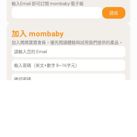
輸入Email 即可訂閱 mombaby 電子報
送出
加入 mombaby
加入媽媽寶寶會員，優先閱讀體驗與試用我們提供的產品。
輸入寶寶的生日，讓我們記得寶寶重要的日子。
您同意我們的
條款及細則條件
和
隱私政策
。
送出
Facebook 帳號快速登入