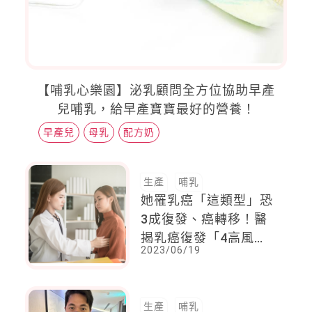
【哺乳心樂園】泌乳顧問全方位協助早產
兒哺乳，給早產寶寶最好的營養！
早產兒
母乳
配方奶
生產
哺乳
她罹乳癌「這類型」恐
3成復發、癌轉移！醫
揭乳癌復發「4高風險
2023/06/19
因子」
生產
哺乳