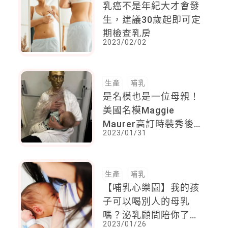
乳癌不是年紀大才會發
生，建議30歲起即可定
期檢查乳房
2023/02/02
生產
哺乳
是名模也是一位母親！
美國名模Maggie
Maurer高訂時裝秀後
2023/01/31
台親餵母奶，點亮了職
業媽媽們的心
生產
哺乳
【哺乳心樂園】我的孩
子可以喝別人的母乳
嗎？泌乳顧問陪你了解
2023/01/26