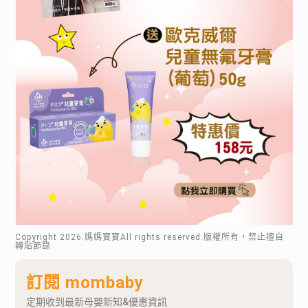
Copyright
2026
.媽媽寶寶All rights reserved.版權所有，禁止擅自
轉貼節錄
訂閱 mombaby
定期收到最新母嬰新知&優惠資訊