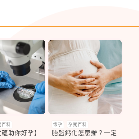
期百科
懷孕
孕期百科
宜蘊助你好孕】
胎盤鈣化怎麼辦？一定