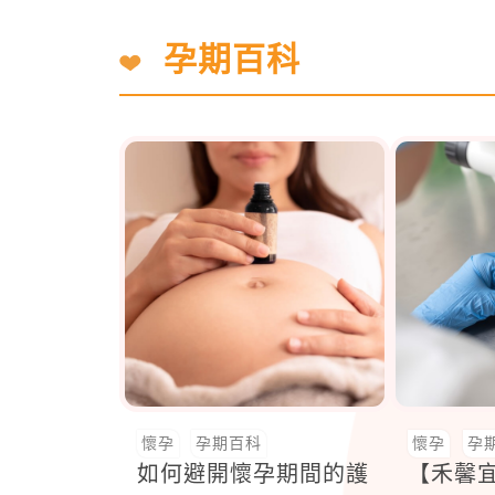
孕期百科
懷孕
孕期百科
懷孕
孕
如何避開懷孕期間的護
【禾馨