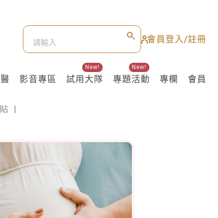
會員登入/註冊
New!
New!
良醫
影音專區
試用大隊
專題活動
專欄
會員
貼
|