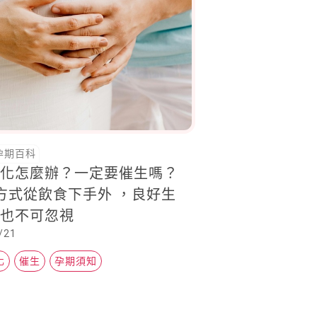
孕期百科
鈣化怎麼辦？一定要催生嗎？
方式從飲食下手外 ，良好生
慣也不可忽視
/21
化
催生
孕期須知