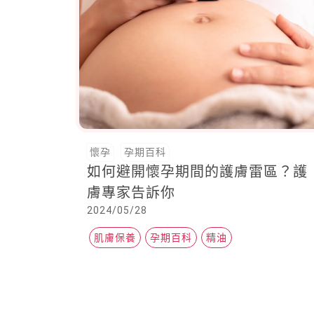
懷孕
孕期百科
如何避開懷孕期間的護膚雷區？護
膚專家告訴你
2024/05/28
肌膚保養
孕期百科
精油