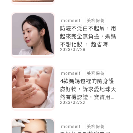
福滿滿
momself
美容保養
防曬不泛白不起屑，用
起來完全無負擔，媽媽
不想化妝 ， 超省時保
2023/02/28
養就靠它
momself
美容保養
4款媽媽包裡的隨身護
膚好物，訴求愛地球天
然有機認證，寶寶用起
2023/02/22
來超舒服
momself
美容保養