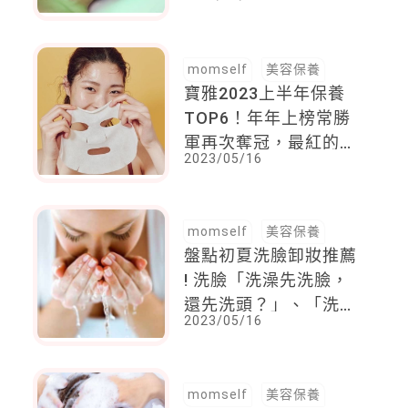
修護步驟，讓肌膚白皙
看得到
momself
美容保養
寶雅2023上半年保養
TOP6！年年上榜常勝
軍再次奪冠，最紅的化
2023/05/16
妝水每天濕敷一點也不
心疼
momself
美容保養
盤點初夏洗臉卸妝推薦
! 洗臉「洗澡先洗臉，
還先洗頭？」、「洗臉
2023/05/16
卸妝二合一，洗得乾淨
嗎？」專家說大部分人
都洗錯了
momself
美容保養