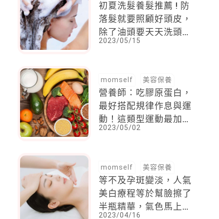
初夏洗髮養髮推薦 ! 防
落髮就要照顧好頭皮，
除了油頭要天天洗頭，
2023/05/15
水溫不要超過這個溫度
momself
美容保養
營養師：吃膠原蛋白，
最好搭配規律作息與運
動！這類型運動最加
2023/05/02
分，讓氣色也變好
momself
美容保養
等不及孕斑變淡，人氣
美白療程等於幫臉擦了
半瓶精華，氣色馬上白
2023/04/16