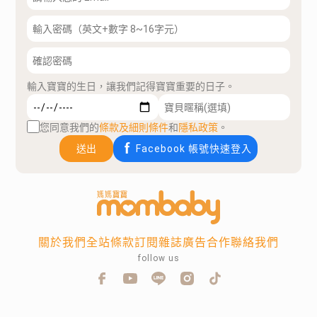
輸入寶寶的生日，讓我們記得寶寶重要的日子。
您同意我們的
條款及細則條件
和
隱私政策
。
送出
Facebook 帳號快速登入
關於我們
全站條款
訂閱雜誌
廣告合作
聯絡我們
follow us