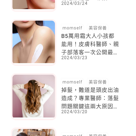
2024/03/24
質不好就用「這一款」
momself
美容保養
B5萬用霜大人小孩都
能用！皮膚科醫師、親
子部落客一次公開最強
2024/03/23
7大用法
momself
美容保養
掉髮，難道是頭皮出油
造成？專業醫師：落髮
問題關鍵這兩大原因，
2024/03/20
4大提醒重拾清爽髮絲