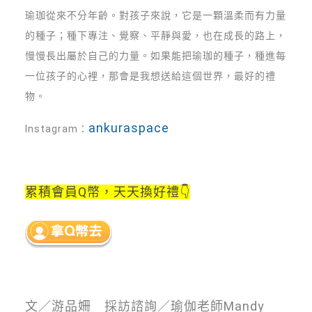
瑜珈從來不分年齡。對孩子來說，它是一顆溫柔而有力量
的種子；種下專注、覺察、平靜與愛，也在成長的路上，
慢慢長出屬於自己的力量。如果能把瑜珈的種子，種進每
一位孩子的心裡，那會是我想送給這個世界，最好的禮
物。
ankuraspace
Instagram：
累積會員Q幣，
天天換好禮👇
文／游品姍 採訪諮詢／瑜伽老師Mandy