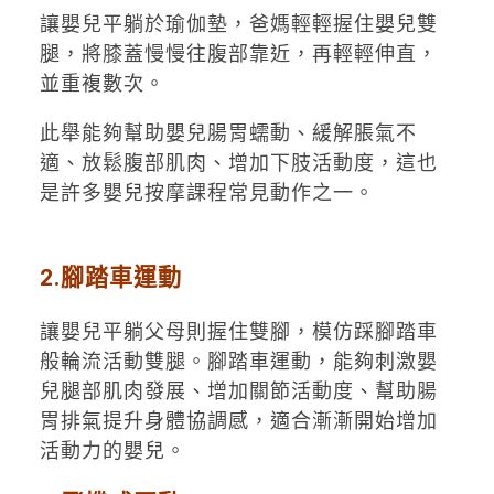
讓嬰兒平躺於瑜伽墊，爸媽輕輕握住嬰兒雙
腿，將膝蓋慢慢往腹部靠近，再輕輕伸直，
並重複數次。
此舉能夠幫助嬰兒腸胃蠕動、緩解脹氣不
適、放鬆腹部肌肉、增加下肢活動度，這也
是許多嬰兒按摩課程常見動作之一。
2.腳踏車運動
讓嬰兒平躺父母則握住雙腳，模仿踩腳踏車
般輪流活動雙腿。腳踏車運動，能夠刺激嬰
兒腿部肌肉發展、增加關節活動度、幫助腸
胃排氣提升身體協調感，適合漸漸開始增加
活動力的嬰兒。