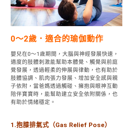
0～2歲．適合的瑜伽動作
嬰兒在0～1歲期間，大腦與神經發展快速，
適度的肢體刺激能幫助本體覺、觸覺與前庭
覺發展，透過輕柔的伸展與律動，也有助於
肢體協調、肌肉張力發展、增加安全感與親
子依附，當爸媽透過觸碰、擁抱與眼神互動
陪伴寶寶時，能幫助建立安全依附關係，也
有助於情緒穩定。
1.抱膝排氣式（Gas Relief Pose）