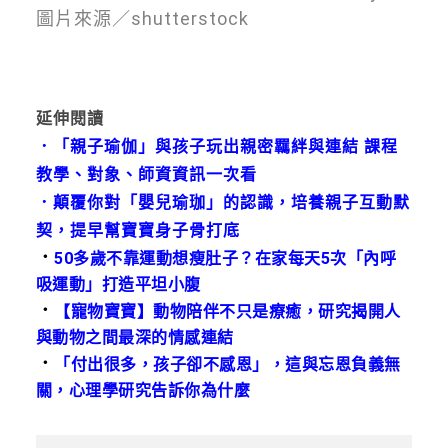
圖片來源／shutterstock
延伸閱讀
．
「親子瑜伽」與孩子玩出親密羈絆與連結 課程
教學、對象、師資資訊一次看
．
顛覆你對「嬰兒瑜珈」的認識，培養親子互動默
契，提早幫寶寶身子骨打底
．
50多歲不靠運動想瘦肚子？在家每天5次「內呼
吸運動」打造平坦小腹
．
【寵物寶寶】動物陪伴不只是療癒，研究揭開人
與動物之間最深的情感連結
．
「付出很多，孩子卻不感恩」，這與忘恩負義無
關，心理學研究告訴你為什麼