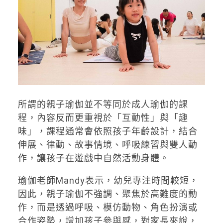
所謂的親子瑜伽並不等同於成人瑜伽的課
程，內容反而更重視於「互動性」與「趣
味」，課程通常會依照孩子年齡設計，結合
伸展、律動、故事情境、呼吸練習與雙人動
作，讓孩子在遊戲中自然活動身體。
瑜伽老師Mandy表示，幼兒專注時間較短，
因此，親子瑜伽不強調、聚焦於高難度的動
作，而是透過呼吸、模仿動物、角色扮演或
合作姿勢，增加孩子參與感，對家長來說，