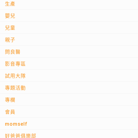
生產
嬰兒
兒童
親子
問良醫
影音專區
試用大隊
專題活動
專欄
會員
momself
好爸爸俱樂部