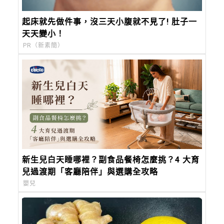
起床就先做件事，沒三天小腹就不見了! 肚子一
天天變小！
PR（新素簡）
新生兒白天睡哪裡？副食品餐椅怎麼挑？4 大育
兒過渡期「客廳陪伴」與選購全攻略
嬰兒