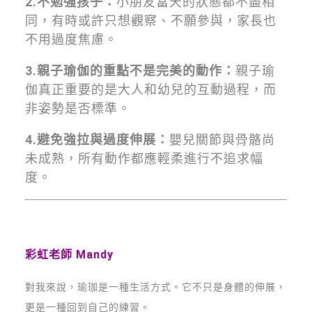
2.不勉強孩子：
小朋友當天的狀態都不盡相
同，有時或許只想觀察、不願參與，家長也
不用過度焦慮。
3.親子瑜伽的重點不是完美的動作：
親子瑜
伽真正重要的是大人和幼兒的互動過程，而
非姿勢是否標準。
4.避免強拉與過度伸展：
嬰兒關節與骨骼尚
未成熟，所有動作都應輕柔進行不追求幅
度。
彩虹老師 Mandy
對我來說，瑜珈是一種生活方式。它不只是身體的伸展，
更是一種回到自己的練習。