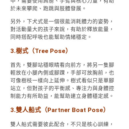
中，需要使用肩膀、手臂與核心力量，有助
於未來攀爬、跑跳與肢體發展。
另外，下犬式是一個很能消耗體力的姿勢，
對活動量大的孩子來說，有助於釋放能量，
同時搭配呼吸也能幫助情緒穩定。
3.樹式（Tree Pose）
首先，雙腳站穩眼睛看向前方，將另一隻腳
輕放在小腿內側或腳踝，手部可放胸前，也
可像樹枝一樣向上延伸。樹式看似只是單腳
站立，但對孩子的平衡感、專注力與身體控
制能力有所助益，能幫助建立身體穩定感。
3.雙人船式（Partner Boat Pose）
雙人船式需要彼此配合，不只是核心訓練，