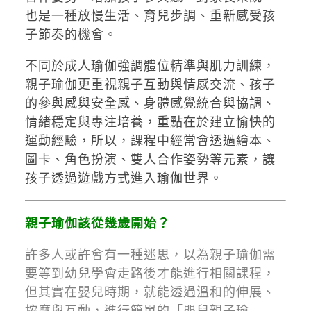
也是一種放慢生活、育兒步調、重新感受孩
子節奏的機會。
不同於成人瑜伽強調體位精準與肌力訓練，
親子瑜伽更重視親子互動與情感交流、孩子
的參與感與安全感、身體感覺統合與協調、
情緒穩定與專注培養，重點在於建立愉快的
運動經驗，所以，課程中經常會透過繪本、
圖卡、角色扮演、雙人合作姿勢等元素，讓
孩子透過遊戲方式進入瑜伽世界。
親子瑜伽該從幾歲開始？
許多人或許會有一種迷思，以為親子瑜伽需
要等到幼兒學會走路後才能進行相關課程，
但其實在嬰兒時期，就能透過溫和的伸展、
按摩與互動，進行簡單的「嬰兒親子瑜