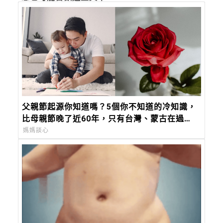
父親節起源你知道嗎？5個你不知道的冷知識，
比母親節晚了近60年，只有台灣、蒙古在過
「88 節」！
媽媽談心