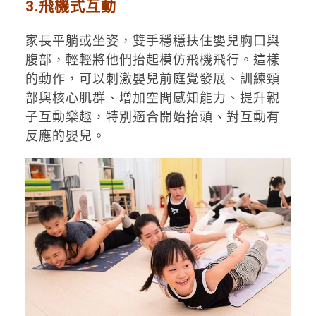
3.飛機式互動
家長平躺或坐姿，雙手穩穩扶住嬰兒胸口與
腹部，輕輕將他們抬起模仿飛機飛行。這樣
的動作，可以刺激嬰兒前庭覺發展、訓練頸
部與核心肌群、增加空間感知能力、提升親
子互動樂趣，特別適合開始抬頭、對互動有
反應的嬰兒。