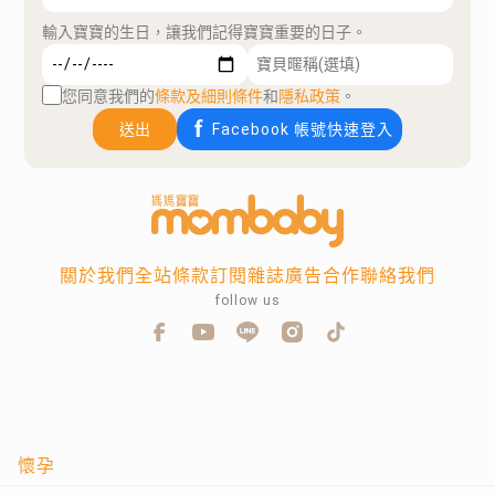
輸入寶寶的生日，讓我們記得寶寶重要的日子。
您同意我們的
條款及細則條件
和
隱私政策
。
送出
Facebook 帳號快速登入
關於我們
全站條款
訂閱雜誌
廣告合作
聯絡我們
follow us
懷孕