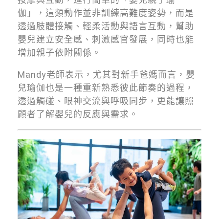
伽」，這類動作並非訓練高難度姿勢，而是
透過肢體接觸、輕柔活動與語言互動，幫助
嬰兒建立安全感、刺激感官發展，同時也能
增加親子依附關係。
Mandy老師表示，尤其對新手爸媽而言，嬰
兒瑜伽也是一種重新熟悉彼此節奏的過程，
透過觸碰、眼神交流與呼吸同步，更能讓照
顧者了解嬰兒的反應與需求。