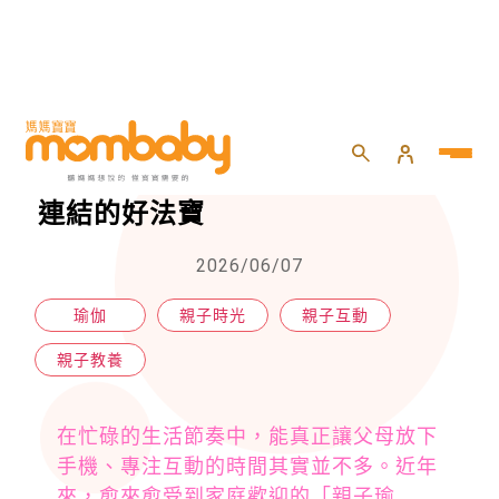
HOME
>
親子
>
親子教養
>
親子瑜伽掌握彼此節奏，建立親密連結的好法寶
親子瑜伽掌握彼此節奏，建立親密
連結的好法寶
2026/06/07
瑜伽
親子時光
親子互動
親子教養
在忙碌的生活節奏中，能真正讓父母放下
手機、專注互動的時間其實並不多。近年
來，愈來愈受到家庭歡迎的「親子瑜