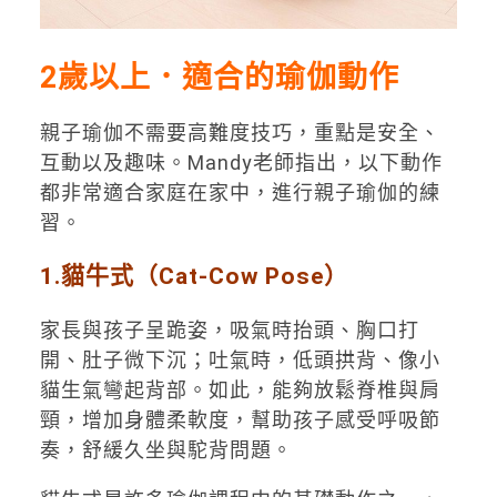
2歲以上．適合的瑜伽動作
親子瑜伽不需要高難度技巧，重點是安全、
互動以及趣味。Mandy老師指出，以下動作
都非常適合家庭在家中，進行親子瑜伽的練
習。
1.貓牛式（Cat-Cow Pose）
家長與孩子呈跪姿，吸氣時抬頭、胸口打
開、肚子微下沉；吐氣時，低頭拱背、像小
貓生氣彎起背部。如此，能夠放鬆脊椎與肩
頸，增加身體柔軟度，幫助孩子感受呼吸節
奏，舒緩久坐與駝背問題。