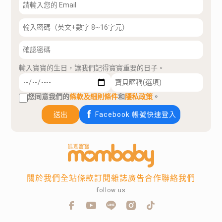
輸入寶寶的生日，讓我們記得寶寶重要的日子。
您同意我們的
條款及細則條件
和
隱私政策
。
送出
Facebook 帳號快速登入
關於我們
全站條款
訂閱雜誌
廣告合作
聯絡我們
follow us