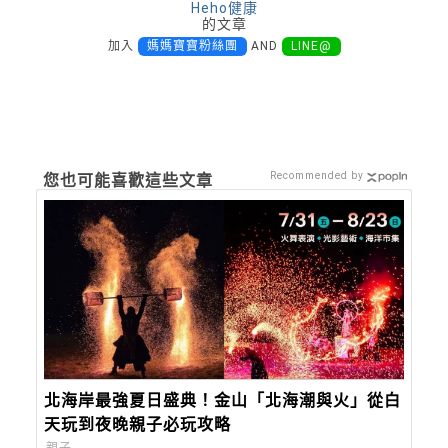
Heho健康
的文章
加入
媽媽寶寶粉絲團
AND
LINE@
Recommended by
您也可能喜歡這些文章
北海岸最強夏日盛典！金山「北海潮與火」從白
天玩到夜晚親子必玩攻略