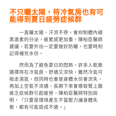
不只曬太陽，待冷氣房也有可
能得到夏日疲勞症候群
一直曬太陽、‎汗流不停，會抑制體內褪
黑激素的分泌，疲累感更加重，陳柏臣醫師
建議，若要外出一定要做好防曬，也要時刻
記得補充水份。
然而為了避免夏日的悶熱，許多人乾脆
選擇待在冷氣房，舒適又涼快，雖然冷氣可
吸走濕氣，但同時也會使身體水份會流失，
再加上空氣不流通，長期下來會導致腎上腺
疲乏症候群引起疲勞，陳柏臣醫師特別說
明，「只要是環境產生不當壓力讓身體失
衡，都有可能造成不適。」