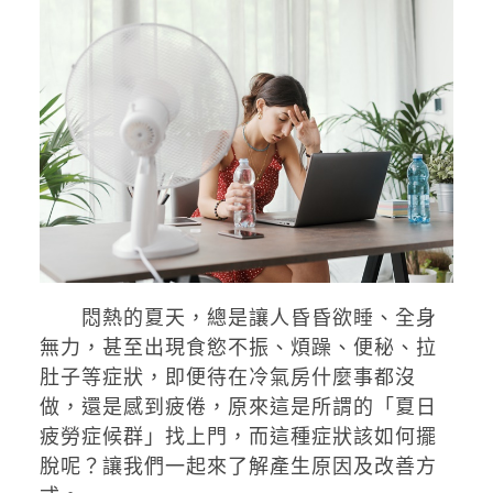
悶熱的夏天，總是讓人昏昏欲睡、全身
無力，甚至出現食慾不振、煩躁、便秘、拉
肚子等症狀，即便待在冷氣房什麼事都沒
做，還是感到疲倦，原來這是所謂的「夏日
疲勞症候群」找上門，而這種症狀該如何擺
脫呢？讓我們一起來了解產生原因及改善方