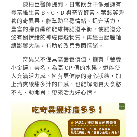
陳柏臣醫師提到，日常飲食中像是擁有
豐富維生素 B、C、D 與奇異酵素、葉酸等營
養的奇異果，能幫助平穩情緒、提升活力，
豐富的膳食纖維能維持腸道平衡，使腸道分
泌有關情緒的神經傳遞物質，再經由腸腦軸
線影響大腦，有助於改善負面情緒。
奇異果不僅具高營養價值，擁有「營養
小金礦」美名，為高 CP 值的水果，還能使
人充滿活力感、擁有更健康的身心狀態，加
上清爽酸甜多汁的口感，也能解開夏天食慾
不振、助開胃，帶來活力好心情。