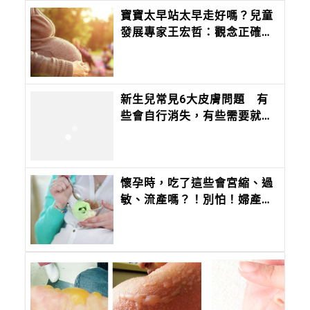
寶寶太早站太早走好嗎？兒童
發展專家王宏哲：觀念正確才
重要
新生兒常見6大皮膚問題 有
些會自行消失，有些需要就
醫，新生兒科醫師說給你聽
懷孕時，吃了這些會宮縮、過
敏、流產嗎？！別怕！婦產科
醫師來解答