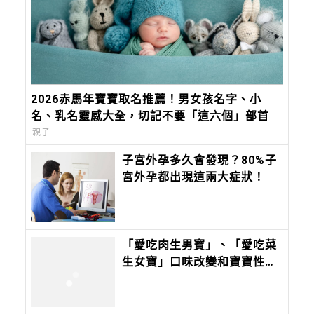
2026赤馬年寶寶取名推薦！男女孩名字、小
名、乳名靈感大全，切記不要「這六個」部首
親子
子宮外孕多久會發現？80%子
宮外孕都出現這兩大症狀！
「愛吃肉生男寶」、「愛吃菜
生女寶」口味改變和寶寶性別
有關？｜Mombaby 媽媽寶寶
懷孕生活網