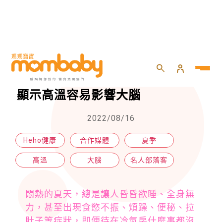
HOME
>
專欄
>
名人部落客
>
小心夏日症候群找上門，醫：研究顯示高溫容易影響大腦
小心夏日症候群找上門，醫：研究
顯示高溫容易影響大腦
2022/08/16
Heho健康
合作媒體
夏季
高溫
大腦
名人部落客
悶熱的夏天，總是讓人昏昏欲睡、全身無
力，甚至出現食慾不振、煩躁、便秘、拉
肚子等症狀，即便待在冷氣房什麼事都沒