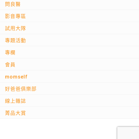
問良醫
影音專區
試用大隊
專題活動
專欄
會員
momself
好爸爸俱樂部
線上雜誌
菁品大賞