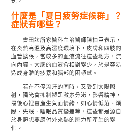
式。
什麼是「夏日疲勞症候群」？
症狀有哪些？
書田診所家醫科主治醫師陳柏臣表示，
在炎熱高溫及高濕度環境下，皮膚和四肢的
血管擴張，當較多的血液流往這些地方，流
向內臟、大腦的血液會相對變少，於是容易
造成身體的疲累和腦部的困頓感。
若在不停流汗的同時，又受到太陽照
射，陽光會抑制褪黑激素分泌，影響精神，
最後心裡會產生負面情緒，如心情低落、煩
躁、失眠、睡眠品質變差等，這些都是源自
於身體想要應付外來熱的壓力所產生的變
化。