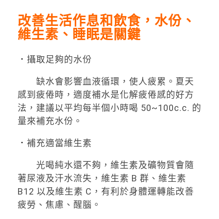
改善生活作息和飲食，水份、
維生素、睡眠是關鍵
．
攝取足夠的水份
缺水會影響血液循環，使人疲累。夏天
感到疲倦時，適度補水是化解疲倦感的好方
法，建議以平均每半個小時喝 50~100c.c. 的
量來補充水份。
．
補充適當維生素
光喝純水還不夠，維生素及礦物質會隨
著尿液及汗水流失，維生素 B 群、維生素
B12 以及維生素 C，有利於身體運轉能改善
疲勞、焦慮、醒腦。