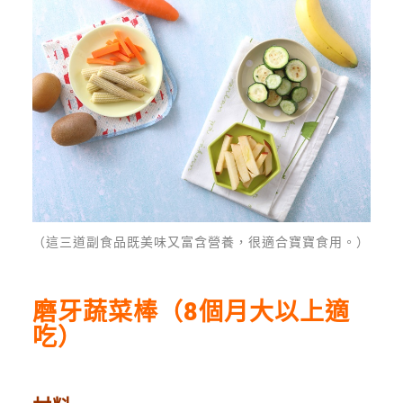
（這三道副食品既美味又富含營養，很適合寶寶食用。）
磨牙蔬菜棒（8個月大以上適
吃）