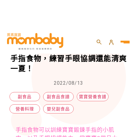
HOME
>
嬰兒
>
嬰兒副食品
>
【張彤芬專欄】清涼又解渴的寶寶手指食物，練習手眼協調還能清爽一夏！
【張彤芬專欄】清涼又解渴的寶寶
手指食物，練習手眼協調還能清爽
一夏！
2022/08/13
副食品
副食品食譜
寶寶營養食譜
營養料理
嬰兒副食品
手指食物可以訓練寶寶鍛鍊手指的小肌