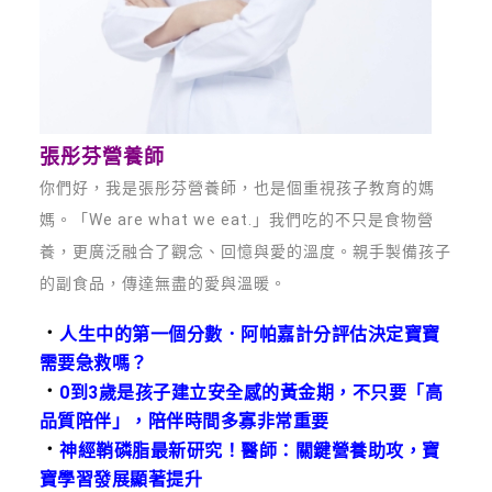
張彤芬營養師
你們好，我是張彤芬營養師，也是個重視孩子教育的媽
媽。「We are what we eat.」我們吃的不只是食物營
養，更廣泛融合了觀念、回憶與愛的溫度。親手製備孩子
的副食品，傳達無盡的愛與溫暖。
．
人生中的第一個分數．阿帕嘉計分評估決定寶寶
需要急救嗎？
．
0到3歲是孩子建立安全感的黃金期，不只要「高
品質陪伴」，陪伴時間多寡非常重要
．
神經鞘磷脂最新研究！醫師：關鍵營養助攻，寶
寶學習發展顯著提升