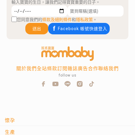
輸入寶寶的生日，讓我們記得寶寶重要的日子。
您同意我們的
條款及細則條件
和
隱私政策
。
送出
Facebook 帳號快速登入
關於我們
全站條款
訂閱雜誌
廣告合作
聯絡我們
follow us
懷孕
生產