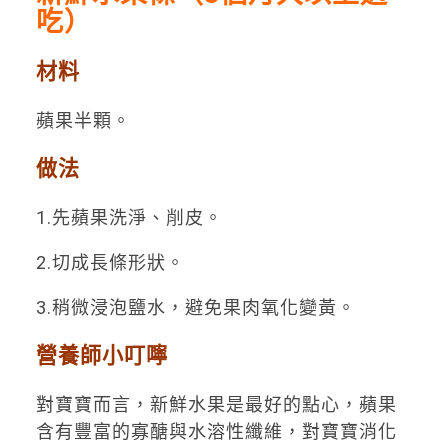
吃）
材料
蘋果半顆。
做法
1.先蘋果洗淨、削皮。
2.切成長條形狀。
3.稍微浸泡鹽水，避免果肉氧化變黃。
營養師小叮嚀
對寶寶而言，新鮮水果是最好的點心，蘋果
含有豐富的寡醣與水溶性纖維，對寶寶消化