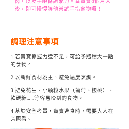
肉，以及手眼協調能力。當寶寶8個月大
後，即可慢慢讓他嘗試手指食物囉！
調理注意事項
1.若寶寶抓握力還不足，可給予體積大一點
的食物。
2.以新鮮食材為主，避免過度烹調。
3.避免花生、小顆粒水果（葡萄、櫻桃）、
軟硬糖……等容易噎到的食物。
4.基於安全考量，寶寶進食時，需要大人在
旁照看。