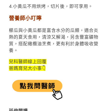
4.小黃瓜不用烘烤，切片後，即可享用。
營養師小叮嚀
櫛瓜與小黃瓜都是富含水分的瓜類，適合炎
熱的夏天食用，清涼又解渴，另含豐富礦物
質，搭配橄欖油烹煮，更有利於身體吸收營
養。
兒科醫師線上回覆
爸媽育兒大小事👇
延伸閱讀