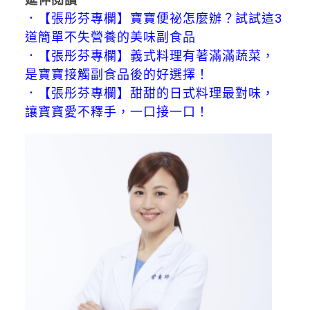
．
【張彤芬專欄】寶寶便祕怎麼辦？試試這3
道簡單不失營養的美味副食品
．
【張彤芬專欄】義式料理有著滿滿蔬菜，
是寶寶接觸副食品後的好選擇！
．
【張彤芬專欄】甜甜的日式料理最對味，
讓寶寶愛不釋手，一口接一口！