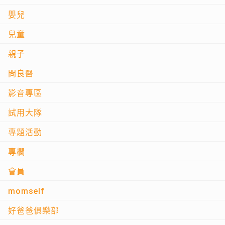
嬰兒
兒童
親子
問良醫
影音專區
試用大隊
專題活動
專欄
會員
momself
好爸爸俱樂部