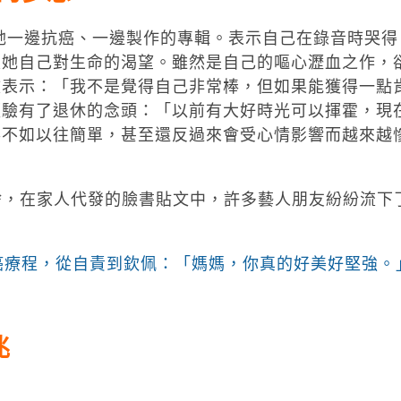
一邊抗癌、一邊製作的專輯。表示自己在錄音時哭得
是她自己對生命的渴望。雖然是自己的嘔心瀝血之作，
文表示：「我不是覺得自己非常棒，但如果能獲得一點
經驗有了退休的念頭：「以前有大好時光可以揮霍，現
得不如以往簡單，甚至還反過來會受心情影響而越來越
，在家人代發的臉書貼文中，許多藝人朋友紛紛流下
癌療程，從自責到欽佩：「媽媽，你真的好美好堅強。
兆