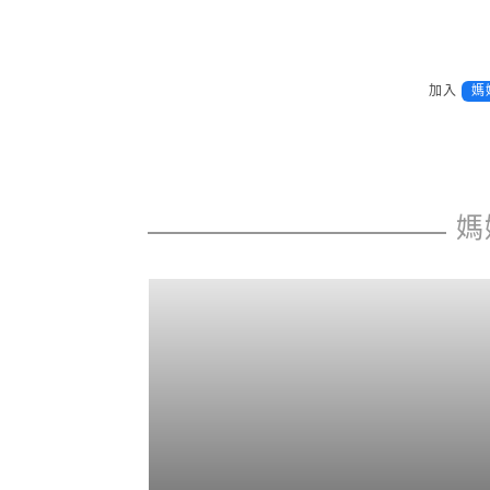
加入
媽
媽