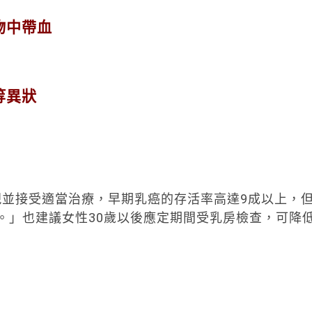
物中帶血
等異狀
並接受適當治療，早期乳癌的存活率高達9成以上，
。」也建議女性30歲以後應定期間受乳房檢查，可降