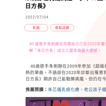
日方長》
2022/07/04
乳癌
焦點話題
40 歲歌手朱俐靜去年曝自己已在2020
輯「來日方長」成位入圍金曲最大遺憾。
40歲歌手朱俐靜在2009年參加《超
熱的單曲。不過卻在2020年診斷出罹
日方長》期許自己能戰勝病魔，但仍在今
推薦閱讀：
朱芯儀乳癌化療，老公孩子