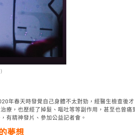
)
20年春天時發覺自己身體不太對勁，經醫生檢查後才
極治療，也歷經了掉髮、嘔吐等等副作用，甚至也曾痛
好，有精神發片、參加公益記者會。
》的夢想