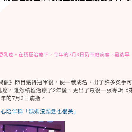
年罹患乳癌。在積極治療下，今年的7月3日仍不敵病魔，最後專
級偶像》節目獲得冠軍後，便一戰成名，出了許多炙手
患乳癌，雖然積極治療了2年後，更出了最後一張專輯《
年的7月3日病逝。
暖心陪伴稱「媽媽沒頭髮也很美」