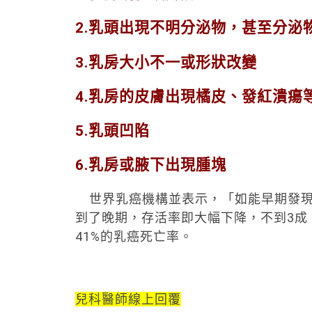
2.乳頭出現不明分泌物，甚至分泌
3.乳房大小不一或形狀改變
4.乳房的皮膚出現橘皮、發紅潰瘍
5.乳頭凹陷
6.乳房或腋下出現腫塊
世界乳癌機構並表示，「如能早期發現
到了晚期，存活率即大幅下降，不到3成
41%的乳癌死亡率。
兒科醫師線上回覆