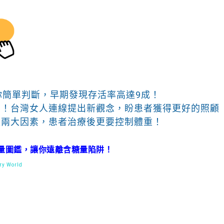
你簡單判斷，早期發現存活率高達9成！
」！台灣女人連線提出新觀念，盼患者獲得更好的照顧
是兩大因素，患者治療後更要控制體重！
量圖鑑，讓你遠離含糖量陷阱！
y World