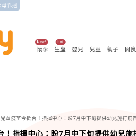
國際母乳週
New!
hot
懷孕
生產
嬰兒
兒童
親子
問
T兒童疫苗今抵台！指揮中心：盼7月中下旬提供幼兒施打疫
台！指揮中心：盼7月中下旬提供幼兒施