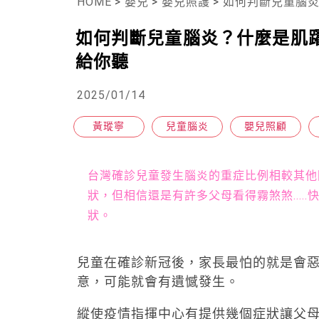
HOME
>
嬰兒
>
嬰兒照護
>
如何判斷兒童腦炎
如何判斷兒童腦炎？什麼是肌
給你聽
2025/01/14
黃瑽寧
兒童腦炎
嬰兒照顧
台灣確診兒童發生腦炎的重症比例相較其他
狀，但相信還是有許多父母看得霧煞煞...
狀。
兒童在確診新冠後，家長最怕的就是會
意，可能就會有遺憾發生。
縱使疫情指揮中心有提供幾個症狀讓父