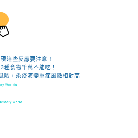
出現這些反應要注意！
3種食物千萬不能吃！
風險，染疫演變重症風險相對高
ry Worlds
」
estory World