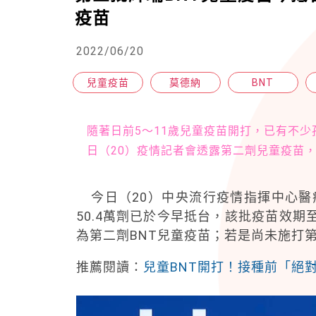
疫苗
2022/06/20
兒童疫苗
莫德納
BNT
隨著日前5～11歲兒童疫苗開打，已有不
日（20）疫情記者會透露第二劑兒童疫苗
今日（20）中央流行疫情指揮中心醫
50.4萬劑已於今早抵台，該批疫苗效期
為第二劑BNT兒童疫苗；若是尚未施打
推薦閱讀：
兒童BNT開打！接種前「絕