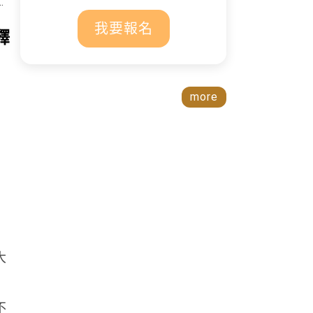
我要報名
釋
more
大
不