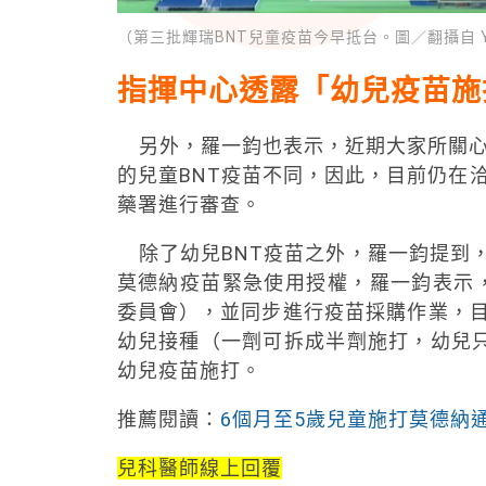
（第三批輝瑞BNT兒童疫苗今早抵台。圖／翻攝自 Yo
指揮中心透露「幼兒疫苗施
另外，羅一鈞也表示，近期大家所關心
的兒童BNT疫苗不同，因此，目前仍在
藥署進行審查。
除了幼兒BNT疫苗之外，羅一鈞提到，
莫德納疫苗緊急使用授權，羅一鈞表示，
委員會），並同步進行疫苗採購作業，目
幼兒接種（一劑可拆成半劑施打，幼兒
幼兒疫苗施打。
推薦閱讀：
6個月至5歲兒童施打莫德納
兒科醫師線上回覆