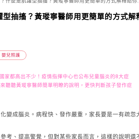
？什麼是肌躍型抽搐？黃瑽寧醫師用更簡單的方式解釋給你聽
躍型抽搐？黃瑽寧醫師用更簡單的方式解
嬰兒照護
國家都高出不少！疫情指揮中心也公布兒童腦炎的8大症
..快來聽聽黃瑽寧醫師簡單明瞭的說明，更快判斷孩子發作症
惡化變成腦炎。病程快、發作嚴重，家長要是一有疏忽
母參考、提高警覺，但對某些家長而言，這樣的說明還