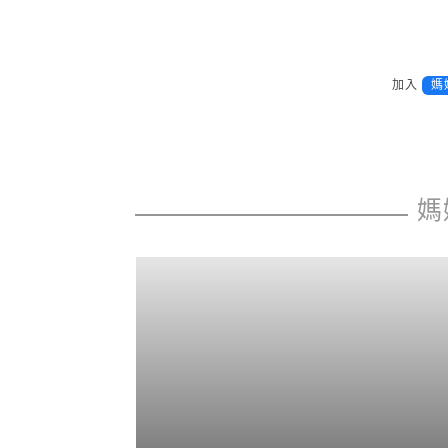
加入
媽
媽