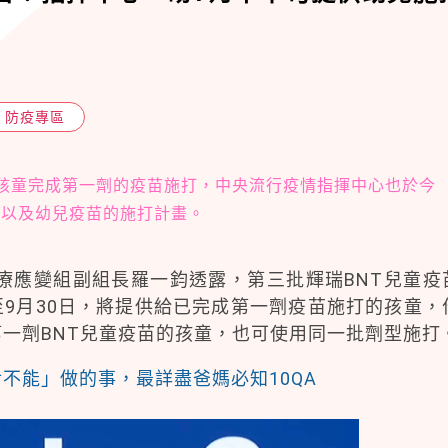
防疫專區
少孩童完成第一劑的疫苗施打，中央流行疫情指揮中心也於今
，以及幼兒疫苗的施打計畫。
療應變組副組長羅一鈞透露，第三批輝瑞BNT兒童疫
至9月30日，將提供給已完成第一劑疫苗施打的孩童，
第一劑BNT兒童疫苗的孩童，也可使用同一批劑型施打
對不能」做的事，最詳盡爸媽必知10QA