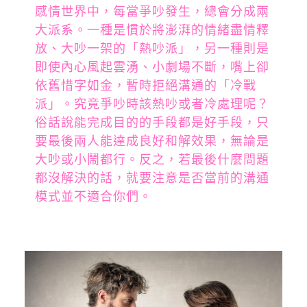
感情世界中，每當爭吵發生，總會分成兩
大派系。一種是慣於將澎湃的情緒盡情釋
放、大吵一架的「熱吵派」，另一種則是
即使內心風起雲湧、小劇場不斷，嘴上卻
依舊惜字如金，暫時拒絕溝通的「冷戰
派」。究竟爭吵時該熱吵或者冷處理呢？
俗話說能完成目的的手段都是好手段，只
要最後兩人能達成良好和解效果，無論是
大吵或小鬧都行。反之，若最後什麼問題
都沒解決的話，就要注意是否當前的溝通
模式並不適合你們。