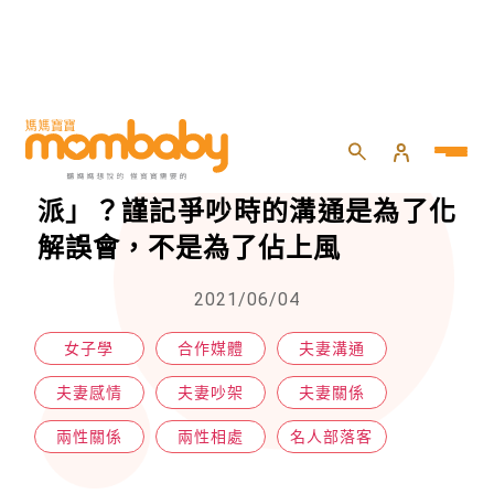
HOME
>
專欄
>
名人部落客
>
你是感情中的「熱吵派」或「冷戰派」？謹記爭吵時的溝通是為了化解誤會，不是為了佔上風
你是感情中的「熱吵派」或「冷戰
派」？謹記爭吵時的溝通是為了化
解誤會，不是為了佔上風
2021/06/04
女子學
合作媒體
夫妻溝通
夫妻感情
夫妻吵架
夫妻關係
兩性關係
兩性相處
名人部落客