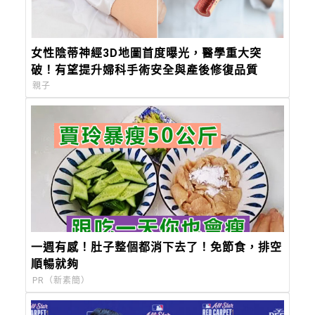
女性陰蒂神經3D地圖首度曝光，醫學重大突
破！有望提升婦科手術安全與產後修復品質
親子
一週有感！肚子整個都消下去了！免節食，排空
順暢就夠
PR（新素簡）