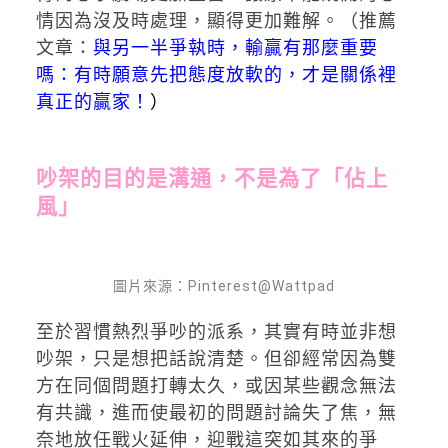
情因為沒及時處理，顯得更加難解。（推薦
文章：
與另一半爭執時，輸贏有那麼重要
嗎：有時願意先把態度放軟的，才是關係裡
真正的贏家！
）
吵架的目的是溝通，不是為了「佔上
風」
圖片來源：Pinterest@Wattpad
至於習慣熱烈爭吵的派系，其實有時並非想
吵架，只是想把話說清楚。但卻經常因為雙
方在同個問題打轉太久，或因某些觀念無法
有共識，進而使最初的問題討論失了焦，無
奈地放任戰火延伸，迎戰這突如其來的爭