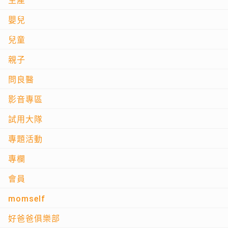
生產
嬰兒
兒童
親子
問良醫
影音專區
試用大隊
專題活動
專欄
會員
momself
好爸爸俱樂部