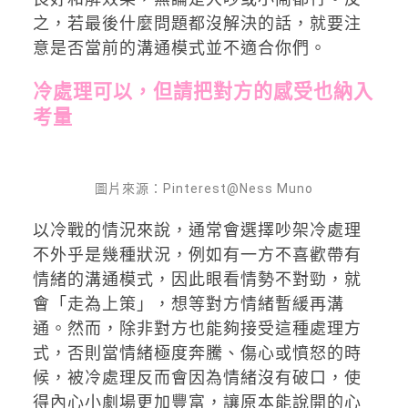
之，若最後什麼問題都沒解決的話，就要注
意是否當前的溝通模式並不適合你們。
冷處理可以，但請把對方的感受也納入
考量
圖片來源：Pinterest@Ness Muno
以冷戰的情況來說，通常會選擇吵架冷處理
不外乎是幾種狀況，例如有一方不喜歡帶有
情緒的溝通模式，因此眼看情勢不對勁，就
會「走為上策」，想等對方情緒暫緩再溝
通。然而，除非對方也能夠接受這種處理方
式，否則當情緒極度奔騰、傷心或憤怒的時
候，被冷處理反而會因為情緒沒有破口，使
得內心小劇場更加豐富，讓原本能說開的心