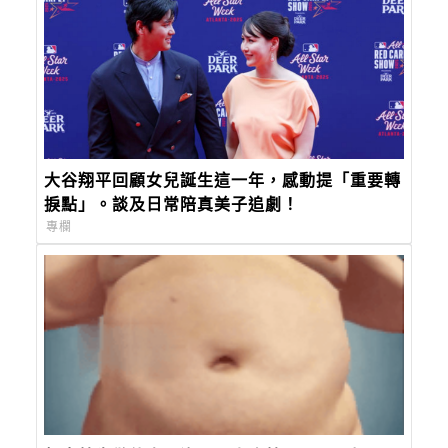
大谷翔平回顧女兒誕生這一年，感動提「重要轉
捩點」。談及日常陪真美子追劇！
專欄