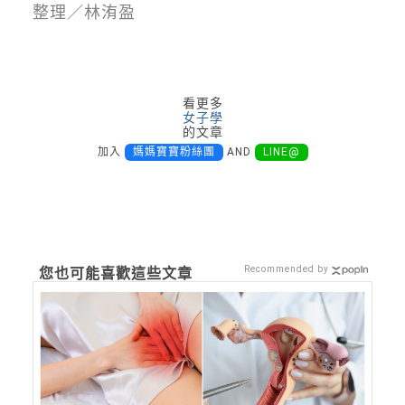
整理／林洧盈
看更多
女子學
的文章
加入
媽媽寶寶粉絲團
AND
LINE@
Recommended by
您也可能喜歡這些文章