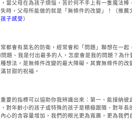
明，當父母在為孩子煩惱，苦於何不手上有一隻魔法棒
消失時，父母所能做的就是「無條件的改變」！（推薦
結孩子感受
）
通常都會有莫名的防衛，經常會和「問題」聯想在一起
的問題、我是付出最多的人，怎麼會是我的問題？為什
各種想法，是無條件改變的最大障礙。其實無條件的改
滿滿甘甜的祝福。
項重要的指標可以協助你我辨識出來：第一、能接納彼
言，對年齡小的孩子或特殊的孩子是積極跟隨、對年長
們內心的含容量增加，我們的眼光更為寬廣，更為我們