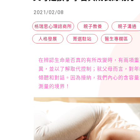
2021/02/08
格瑞思心理諮商所
親子教養
親子溝通
人格發展
菁選駐站
醫生專欄區
在辨認生命是否真的有所改變時，有兩項重
異，並以了解取代控制；就父母而言，對年
傾聽和對話。因為接納，我們內心的含容量
測量的境界！