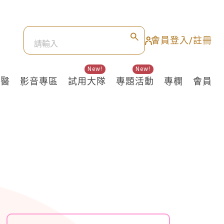
會員登入/註冊
New!
New!
良醫
影音專區
試用大隊
專題活動
專欄
會員