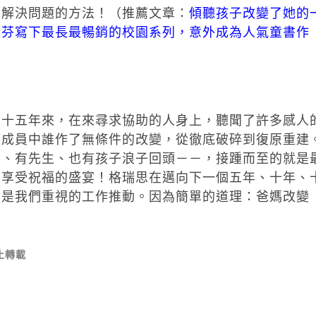
出解決問題的方法！（推薦文章：
傾聽孩子改變了她的
淑芬寫下最長最暢銷的校園系列，意外成為人氣童書作
。十五年來，在來尋求協助的人身上，聽聞了許多感人
庭成員中誰作了無條件的改變，從徹底破碎到復原重建
太、有先生、也有孩子浪子回頭－－，接踵而至的就是
家享受祝福的盛宴！格瑞思在邁向下一個五年、十年、
然是我們重視的工作推動。因為簡單的道理：爸媽改變
止轉載