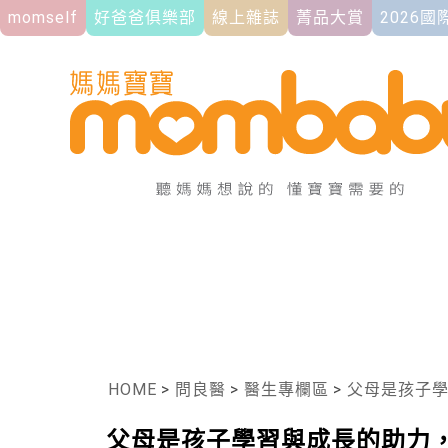
momself
好爸爸俱樂部
線上雜誌
菁品大賞
2026
HOME
>
問良醫
>
醫生專欄區
>
父母是孩子
父母是孩子學習與成長的助力