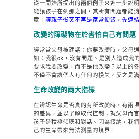
從一開始所提出的兩個例子來進一步說
能讓孩子在剎那之間，其所有問題都能
章：
讓親子衝突不再是家常便飯，先連
改變的障礙物在於害怕自己有問題
經常當父母被建議：你要改變時，父母
如：我很ok，沒有問題、是別人造成我
要求我要改變，而不是他改變？以上的
不僅不會讓個人有任何的損失，反之是
生命改變的兩大指標
在辨認生命是否真的有所改變時，有兩
的差異，並以了解取代控制；就父母而
孩子是積極傾聽和對話。因為接納，我
己的生命帶來無法測量的境界！