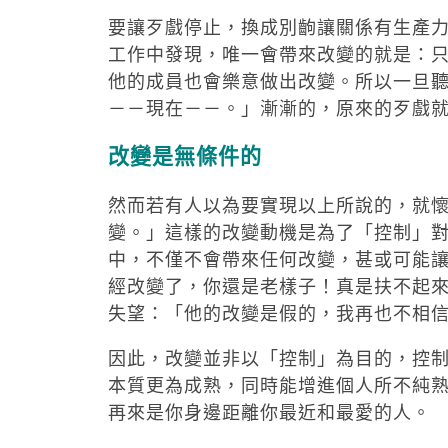
要讓歹戲停止，換成別齣讓關係有生產
工作中發現，唯一會帶來改變的就是：
他的成員也會樂意做出改變。所以一旦
－－現在－－。」漸漸的，原來的歹戲
改變是無條件的
然而若有人以為要實現以上所說的，就
變。」這樣的改變動機是為了「控制」
中，不僅不會帶來任何改變，甚或可能
經改變了，你還是老樣子！真是扶不起
失望：「他的改變是假的，我再也不相
因此，改變並非以「控制」為目的，控
本質更為成熟，同時能增進個人所不純
再來是你身邊距離你最近和最愛的人。