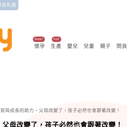
國際母乳週
New!
hot
懷孕
生產
嬰兒
兒童
親子
問
學習與成長的助力，父母改變了，孩子必然也會跟著改變！
，父母改變了，孩子必然也會跟著改變！