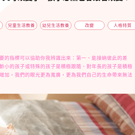
兒童生活教養
幼兒生活教養
改變
人格特質
要的指標可以協助你我辨識出來：第一、能接納彼此的差
齡小的孩子或特殊的孩子是積極跟隨、對年長的孩子是積極
增加，我們的眼光更為寬廣，更為我們自己的生命帶來無法