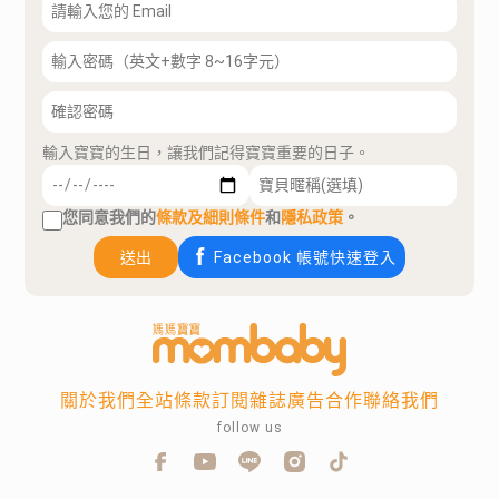
輸入寶寶的生日，讓我們記得寶寶重要的日子。
您同意我們的
條款及細則條件
和
隱私政策
。
送出
Facebook 帳號快速登入
關於我們
全站條款
訂閱雜誌
廣告合作
聯絡我們
follow us