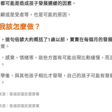
，都可能是造成孩子發展遲緩的因素
。
照顧或是受虐等，也是可能的原因。
.我該怎麼做？
，這句俗諺大約概括了1歲以前，寶寶在每個月的發
察覺。
通、感覺、情緒等，這些方面有可能出現比較緩慢，而
到。
入學後，與其他孩子相比才發現，自己的孩子可能有發
會。
來源：衛福部國民健康署
來源：衛福部國民健康署