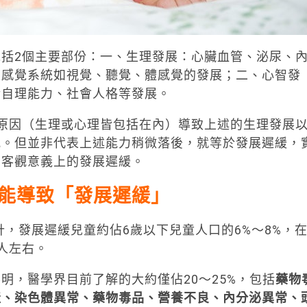
括2個主要部份：一、生理發展：心臟血管、泌尿、
及感覺系統如視覺、聽覺、體感覺的發展；二、心智發
活自理能力、社會人格等發展。
原因（生理或心理皆包括在內）導致上述的生理發展
況。但並非代表上述能力稍微落後，就等於發展遲緩，
為客觀意義上的發展遲緩。
能導致「發展遲緩」
計，發展遲緩兒童約佔6歲以下兒童人口的6%～8%，
人左右。
明，醫學界目前了解的大約僅佔20～25%，包括
藥物
產、染色體異常、藥物毒品、營養不良、內分泌異常、