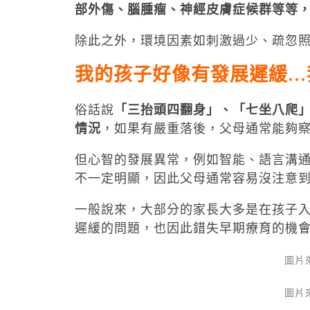
部外傷、腦腫瘤、神經皮膚症候群等等
除此之外，環境因素如刺激過少、疏忽
我的孩子好像有發展遲緩..
俗話說
「三抬頭四翻身」、「七坐八爬」
情況
，如果有嚴重落後，父母通常能夠
但心智的發展異常，例如智能、語言溝
不一定明顯，因此父母通常容易沒注意
一般說來，大部分的家長大多是在孩子
遲緩的問題，也因此錯失早期療育的機
圖片
圖片