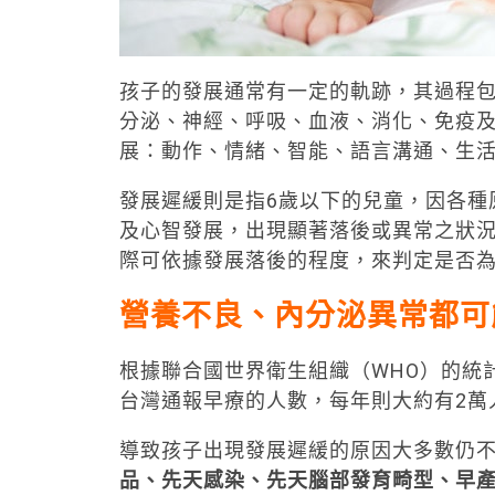
孩子的發展通常有一定的軌跡，其過程包
分泌、神經、呼吸、血液、消化、免疫
展：動作、情緒、智能、語言溝通、生
發展遲緩則是指6歲以下的兒童，因各種
及心智發展，出現顯著落後或異常之狀
際可依據發展落後的程度，來判定是否
營養不良、內分泌異常都可
根據聯合國世界衛生組織（WHO）的統
台灣通報早療的人數，每年則大約有2萬
導致孩子出現發展遲緩的原因大多數仍不
品、先天感染、先天腦部發育畸型、早