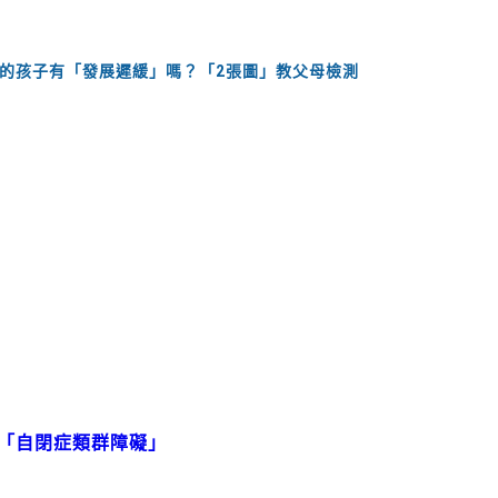
我的孩子有「發展遲緩」嗎？「2張圖」教父母檢測
識「自閉症類群障礙」