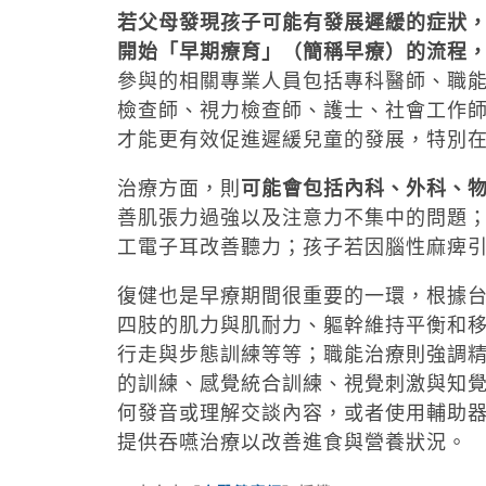
若父母發現孩子可能有發展遲緩的症狀
開始「早期療育」（簡稱早療）的流程
參與的相關專業人員包括專科醫師、職
檢查師、視力檢查師、護士、社會工作
才能更有效促進遲緩兒童的發展，特別在
治療方面，則
可能會包括內科、外科、
善肌張力過強以及注意力不集中的問題
工電子耳改善聽力；孩子若因腦性麻痺
復健也是早療期間很重要的一環，根據
四肢的肌力與肌耐力、軀幹維持平衡和
行走與步態訓練等等；職能治療則強調
的訓練、感覺統合訓練、視覺刺激與知
何發音或理解交談內容，或者使用輔助
提供吞嚥治療以改善進食與營養狀況。