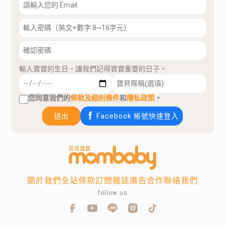
輸入寶寶的生日，讓我們記得寶寶重要的日子。
您同意我們的
條款及細則條件
和
隱私政策
。
送出
Facebook 帳號快速登入
關於我們
全站條款
訂閱雜誌
廣告合作
聯絡我們
follow us