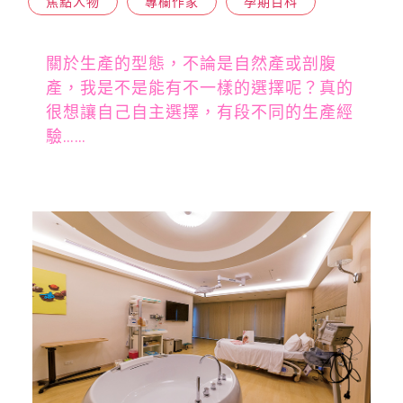
焦點人物
專欄作家
孕期百科
關於生產的型態，不論是自然產或剖腹
產，我是不是能有不一樣的選擇呢？真的
很想讓自己自主選擇，有段不同的生產經
驗……