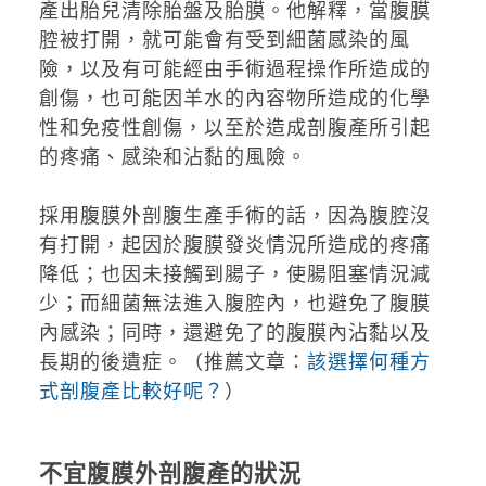
產出胎兒清除胎盤及胎膜。他解釋，當腹膜
腔被打開，就可能會有受到細菌感染的風
險，以及有可能經由手術過程操作所造成的
創傷，也可能因羊水的內容物所造成的化學
性和免疫性創傷，以至於造成剖腹產所引起
的疼痛、感染和沾黏的風險。
採用腹膜外剖腹生產手術的話，因為腹腔沒
有打開，起因於腹膜發炎情況所造成的疼痛
降低；也因未接觸到腸子，使腸阻塞情況減
少；而細菌無法進入腹腔內，也避免了腹膜
內感染；同時，還避免了的腹膜內沾黏以及
長期的後遺症。（推薦文章：
該選擇何種方
式剖腹產比較好呢？
）
不宜腹膜外剖腹產的狀況