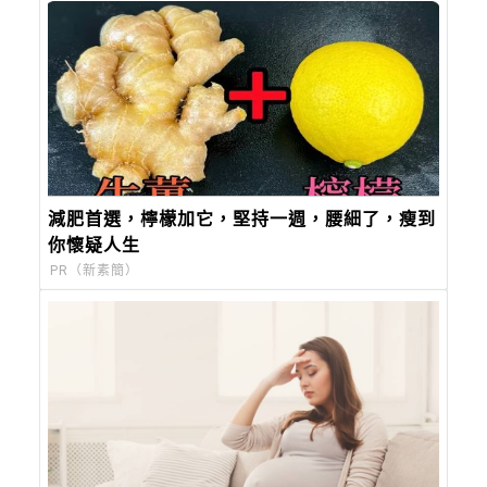
減肥首選，檸檬加它，堅持一週，腰細了，瘦到
你懷疑人生
PR（新素簡）