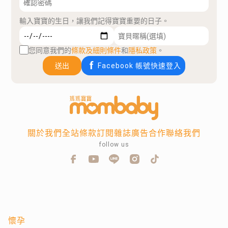
輸入寶寶的生日，讓我們記得寶寶重要的日子。
您同意我們的
條款及細則條件
和
隱私政策
。
送出
Facebook 帳號快速登入
關於我們
全站條款
訂閱雜誌
廣告合作
聯絡我們
follow us
懷孕