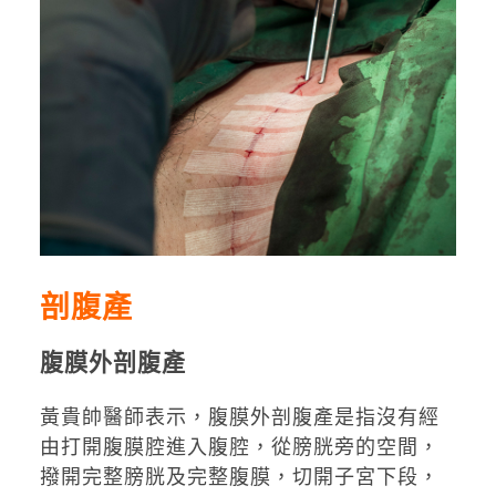
剖腹產
腹膜外剖腹產
黃貴帥醫師表示，腹膜外剖腹產是指沒有經
由打開腹膜腔進入腹腔，從膀胱旁的空間，
撥開完整膀胱及完整腹膜，切開子宮下段，