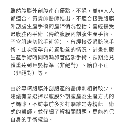
雖然腹膜外剖腹產有優點，不過，並非人人
都適合。黃貴帥醫師指出，不適合接受腹膜
外剖腹生產手術的產婦情況包括：曾經接受
過腹腔內手術（傳統腹膜內剖腹生產手術、
子宮肌瘤切除手術等）、曾經接受過膀胱手
術、此次懷孕有前置胎盤的情況、計畫剖腹
生產手術時同時輸卵管結紮手術、預期胎兒
體重達到巨嬰標準（非絕對）、胎位不正
（非絕對）等。
由於專精腹膜外剖腹產的醫師則相對較少，
建議有意選擇以腹膜外剖腹產為生產方式的
孕媽咪，不妨事前多多打聽誰是專精此一術
式的醫師，並仔細了解相關問題，更能確保
自身的手術權益。