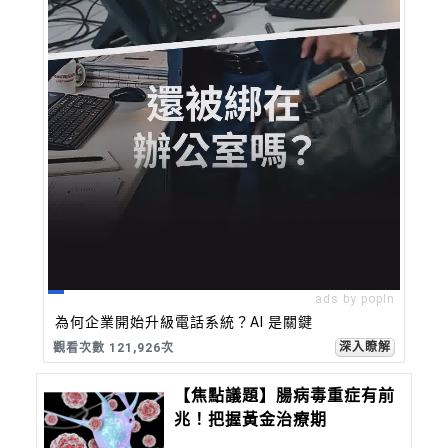
ads by popIn
為何企業開始升級電話系統？AI 是關鍵
深入瞭解
觀看次數 121,926次
【焦點議題】腸病毒重症有前
兆！把握黃金治療期