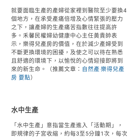
就要面臨生產的產婦從家裡到醫院至少要換4
個地方，在承受產痛倍增及心情緊張的壓力
之下，讓產婦的生產痛苦指數往往提高許
多。禾馨民權婦幼健康中心主任黃貴帥表
示，樂得兒產房的價值，在於減少產婦受到
不斷更換環境的困擾，及使之可以待在熟悉
且舒適的環境下，以愉悅的心情迎接即將到
來的新生命。（推薦文章：
自然產‧樂得兒產
房 要點
）
水中生產
「水中生產」意指當生產進入「活動期」，
即規律的子宮收縮，約每3至5分鐘1次，每次