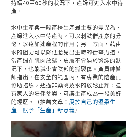
持續40至60秒的狀況下，產婦可進入水中待
產。
水中生產與一般產檯生產最主要的差異為，
產婦進入水中待產時，可以刺激催產素的分
泌，以達加速產程的作用；另一方面，藉由
水的阻力可以降低胎兒出生時的衝擊力道，
當產婦在肌肉放鬆，皮膚不會過於緊繃的狀
況下，也能減少會陰部的撕裂傷。黃貴帥醫
師指出，在安全的範圍內，有專業的陪產員
協助指導，透過非藥物及水的放鬆止痛，還
有家人的陪伴參與，可讓生產成為一段美好
的經歷。（推薦文章：
屬於自己的溫柔生
產 賦予「生產」新意義
）