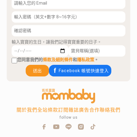
輸入寶寶的生日，讓我們記得寶寶重要的日子。
您同意我們的
條款及細則條件
和
隱私政策
。
送出
Facebook 帳號快速登入
關於我們
全站條款
訂閱雜誌
廣告合作
聯絡我們
follow us